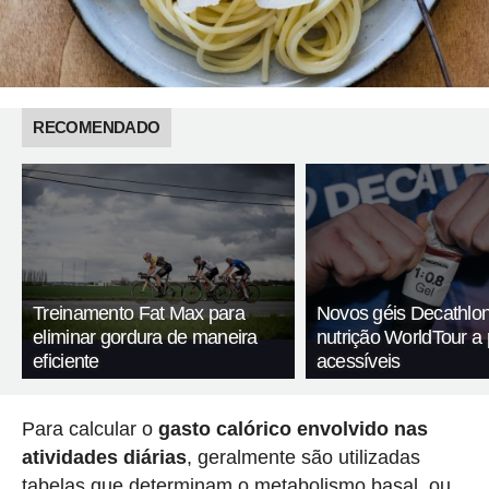
RECOMENDADO
Treinamento Fat Max para
Novos géis Decathlon
eliminar gordura de maneira
nutrição WorldTour a
eficiente
acessíveis
Para calcular o
gasto calórico envolvido nas
atividades diárias
, geralmente são utilizadas
tabelas que determinam o metabolismo basal, ou