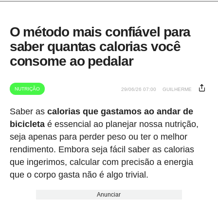
O método mais confiável para
saber quantas calorias você
consome ao pedalar
NUTRIÇÃO
29/06/26 07:00
GUILHERME
Saber as
calorias que gastamos ao andar de
bicicleta
é essencial ao planejar nossa nutrição,
seja apenas para perder peso ou ter o melhor
rendimento. Embora seja fácil saber as calorias
que ingerimos, calcular com precisão a energia
que o corpo gasta não é algo trivial.
Anunciar