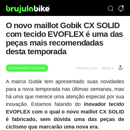
O novo maillot Gobik CX SOLID
com tecido EVOFLEX é uma das
peças mais recomendadas
desta temporada
EQUIPAMENTO CICLISMO
07/04/25 12:52
MIGUE A.
A marca Gobik tem apresentado suas novidades
para a nova temporada nas últimas semanas, mas
há uma que merece uma atenção especial por sua
inovação. Estamos falando do
inovador tecido
EVOFLEX com o qual o novo maillot CX SOLID
é fabricado, sem dúvida uma das peças de
ciclismo que marcarão uma nova era.