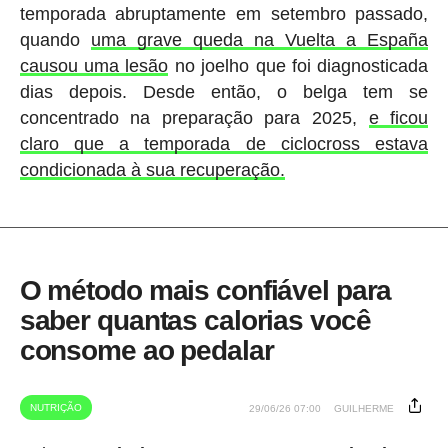
temporada abruptamente em setembro passado,
quando
uma grave queda na Vuelta a España
causou uma lesão
no joelho que foi diagnosticada
dias depois. Desde então, o belga tem se
concentrado na preparação para 2025,
e ficou
claro que a temporada de ciclocross estava
condicionada à sua recuperação.
O método mais confiável para
saber quantas calorias você
consome ao pedalar
NUTRIÇÃO
29/06/26 07:00
GUILHERME