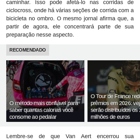
caminhar. Isso pode afetá-lo nas corridas de
ciclocross, onde há várias seções de corrida com a
bicicleta no ombro. O mesmo jornal afirma que, a
partir de agora, ele concentrará parte de sua
preparação nesse aspecto.
RECOMENDADO
O Tour de France red
O método mais confiável para
prêmios em 2026: ve
saber quantas calorias você
serão distribuídos os 
consome ao pedalar
milhões de euros
Lembre-se de que Van Aert encerrou sua