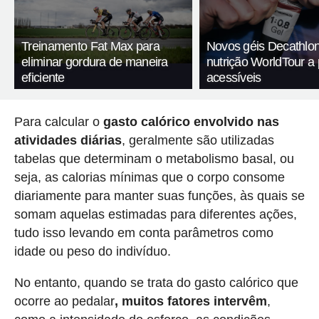
Treinamento Fat Max para
Novos géis Decathlon
eliminar gordura de maneira
nutrição WorldTour a
eficiente
acessíveis
Para calcular o
gasto calórico envolvido nas
atividades diárias
, geralmente são utilizadas
tabelas que determinam o metabolismo basal, ou
seja, as calorias mínimas que o corpo consome
diariamente para manter suas funções, às quais se
somam aquelas estimadas para diferentes ações,
tudo isso levando em conta parâmetros como
idade ou peso do indivíduo.
No entanto, quando se trata do gasto calórico que
ocorre ao pedalar
, muitos fatores intervêm
,