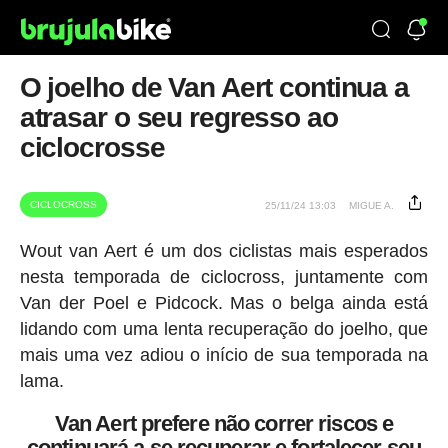
O joelho de Van Aert continua a
atrasar o seu regresso ao
ciclocrosse
CICLOCROSS
25/11/24 13:03
MIGUE A.
Wout van Aert é um dos ciclistas mais esperados
nesta temporada de ciclocross, juntamente com
Van der Poel e Pidcock. Mas o belga ainda está
lidando com uma lenta recuperação do joelho, que
mais uma vez adiou o início de sua temporada na
lama.
Van Aert prefere não correr riscos e
continuará a se recuperar e fortalecer seu