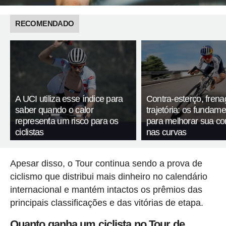
RECOMENDADO
A UCI utiliza esse índice para
Contra-esterço, fren
saber quando o calor
trajetória: os fundam
representa um risco para os
para melhorar sua c
ciclistas
nas curvas
Apesar disso, o Tour continua sendo a prova de
ciclismo que distribui mais dinheiro no calendário
internacional e mantém intactos os prêmios das
principais classificações e das vitórias de etapa.
Quanto ganha um ciclista no Tour de