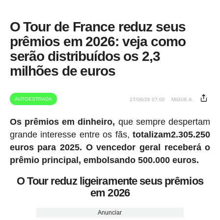
O Tour de France reduz seus
prêmios em 2026: veja como
serão distribuídos os 2,3
milhões de euros
AUTOESTRADA
27/06/26 07:00
MIGUE A.
Os prêmios em dinheiro,
que sempre despertam
grande interesse entre os fãs,
totalizam2.305.250
euros para 2025.
O vencedor geral receberá o
prêmio principal, embolsando 500.000 euros.
O Tour reduz ligeiramente seus prêmios
em 2026
Anunciar