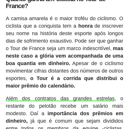
France?
A camisa amarela é o maior troféu do ciclismo. O
ciclista que a conquista tem a
honra
de inscrever
seu nome na história deste esporte após longos
dias de sofrimento exaustivo. Pode ser que ganhar
o Tour de France seja um marco indescritível,
mas
neste caso a glória vem acompanhada de uma
boa quantia em dinheiro.
Apesar de o ciclismo
movimentar cifras distantes dos números de outros
esportes,
o Tour é a corrida que distribui o
maior prêmio do calendário.
Além dos contratos das grandes estrelas
, o
restante do pelotão recebe um salário mais
modesto. Daí a
importância dos prêmios em
dinheiro,
já que é comum que sejam divididos
entre todos os membros da equipe -ciclistas,