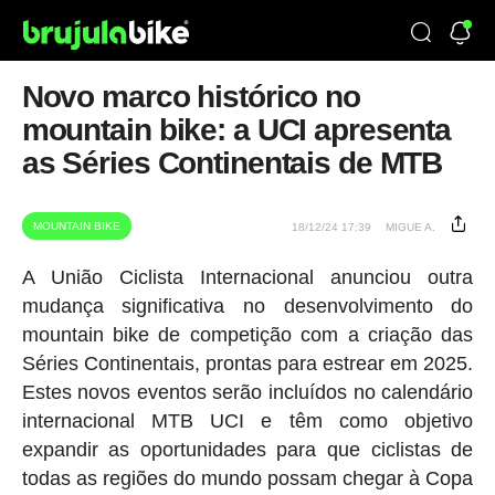
Novo marco histórico no
mountain bike: a UCI apresenta
as Séries Continentais de MTB
MOUNTAIN BIKE
18/12/24 17:39
MIGUE A.
A União Ciclista Internacional anunciou outra
mudança significativa no desenvolvimento do
mountain bike de competição com a criação das
Séries Continentais, prontas para estrear em 2025.
Estes novos eventos serão incluídos no calendário
internacional MTB UCI e têm como objetivo
expandir as oportunidades para que ciclistas de
todas as regiões do mundo possam chegar à Copa