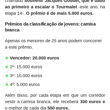
chamado
Souvenir Jacques Goddet, que é dado
ao primeiro a escalar o Tourmalet
-este ano, na
etapa 14-.
O prêmio é de mais 5.000 euros.
Prêmios da classificação de jovens: camisa
branca
Apenas os menores de 25 anos podem concorrer
a este prêmio.
Vencedor: 20.000 euros
2º: 15.000 euros
3º: 10.000 euros
4º: 5.000 euros
Além disso, por cada etapa em que um corredor
vestir a camisa branca, ele receberá
300 euros e
o melhor de cada dia
500 euros.