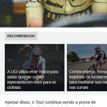
RECOMENDADO
A UCI utiliza esse índice para
Contra-esterço, fren
saber quando o calor
trajetória: os fundam
representa um risco para os
para melhorar sua c
ciclistas
nas curvas
Apesar disso, o Tour continua sendo a prova de