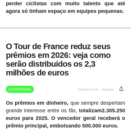
perder ciclistas com muito talento que até
agora só tinham espaço em equipes pequenas.
O Tour de France reduz seus
prêmios em 2026: veja como
serão distribuídos os 2,3
milhões de euros
AUTOESTRADA
27/06/26 07:00
MIGUE A.
Os prêmios em dinheiro,
que sempre despertam
grande interesse entre os fãs,
totalizam2.305.250
euros para 2025.
O vencedor geral receberá o
prêmio principal, embolsando 500.000 euros.