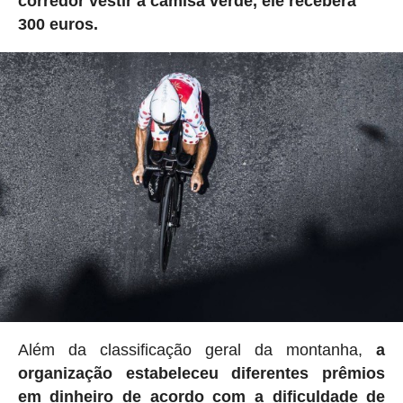
corredor vestir a camisa verde, ele receberá
300 euros.
Além da classificação geral da montanha,
a
organização estabeleceu
diferentes prêmios
em dinheiro de acordo com a dificuldade de