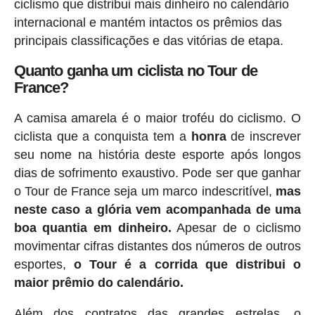
ciclismo que distribui mais dinheiro no calendário
internacional e mantém intactos os prêmios das
principais classificações e das vitórias de etapa.
Quanto ganha um ciclista no Tour de
France?
A camisa amarela é o maior troféu do ciclismo. O
ciclista que a conquista tem a
honra
de inscrever
seu nome na história deste esporte após longos
dias de sofrimento exaustivo. Pode ser que ganhar
o Tour de France seja um marco indescritível,
mas
neste caso a glória vem acompanhada de uma
boa quantia em dinheiro.
Apesar de o ciclismo
movimentar cifras distantes dos números de outros
esportes,
o Tour é a corrida que distribui o
maior prêmio do calendário.
Além dos contratos das grandes estrelas
, o