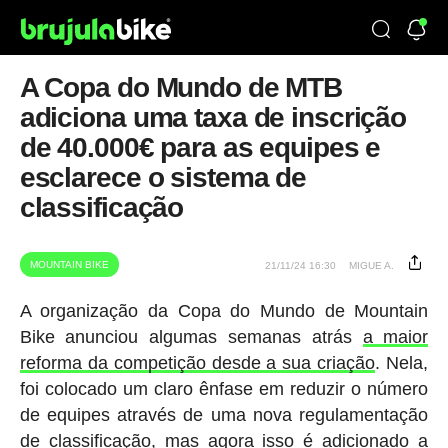
A Copa do Mundo de MTB
adiciona uma taxa de inscrição
de 40.000€ para as equipes e
esclarece o sistema de
classificação
MOUNTAIN BIKE
21/11/24 16:30
MIGUE A.
A organização da Copa do Mundo de Mountain
Bike anunciou algumas semanas atrás
a maior
reforma da competição desde a sua criação
. Nela,
foi colocado um claro ênfase em reduzir o número
de equipes através de uma nova regulamentação
de classificação, mas agora isso é adicionado a