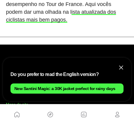
desempenho no Tour de France. Aqui vocês
podem dar uma olhada na l
ista atualizada dos
ciclistas mais bem pagos.
Do you prefer to read the English version?
New Santini Magic: a 30K jacket perfect for rainy days
NÓS
Mapa do site
Aviso Legal Brasileiro
Política de cookies Brasileiro
Anúnciate con nosotros brasileiro
Política de privacidad brasileiro
Contato
Trabalhar conosco