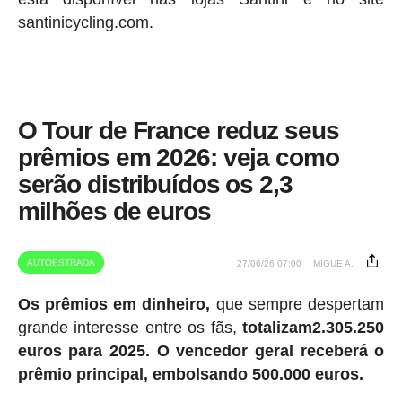
santinicycling.com.
O Tour de France reduz seus
prêmios em 2026: veja como
serão distribuídos os 2,3
milhões de euros
AUTOESTRADA
27/06/26 07:00
MIGUE A.
Os prêmios em dinheiro,
que sempre despertam
grande interesse entre os fãs,
totalizam2.305.250
euros para 2025.
O vencedor geral receberá o
prêmio principal, embolsando 500.000 euros.