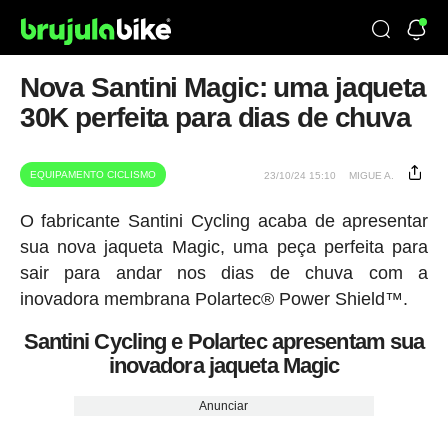
Nova Santini Magic: uma jaqueta
30K perfeita para dias de chuva
EQUIPAMENTO CICLISMO
23/10/24 15:10
MIGUE A.
O fabricante Santini Cycling acaba de apresentar
sua nova jaqueta Magic, uma peça perfeita para
sair para andar nos dias de chuva com a
inovadora membrana Polartec® Power Shield™.
Santini Cycling e Polartec apresentam sua
inovadora jaqueta Magic
Anunciar