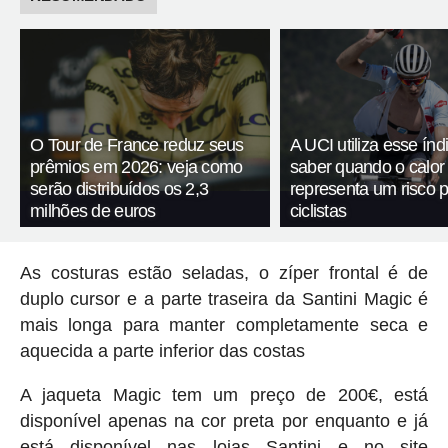
O Tour de France reduz seus
A UCI utiliza esse índ
prêmios em 2026: veja como
saber quando o calor
serão distribuídos os 2,3
representa um risco 
milhões de euros
ciclistas
As costuras estão seladas, o zíper frontal é de
duplo cursor e a parte traseira da Santini Magic é
mais longa para manter completamente seca e
aquecida a parte inferior das costas
A jaqueta Magic tem um preço de 200€, está
disponível apenas na cor preta por enquanto e já
está disponível nas lojas Santini e no site