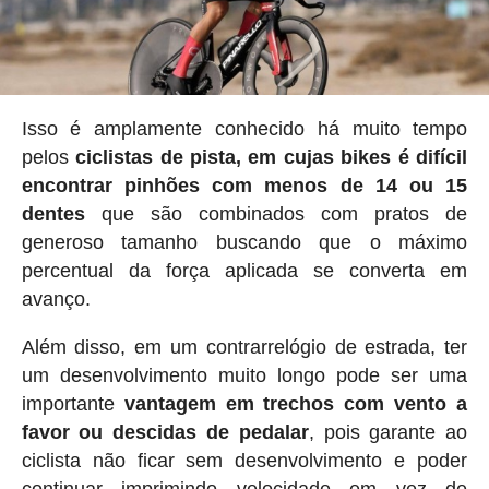
Isso é amplamente conhecido há muito tempo
pelos
ciclistas de pista, em cujas bikes é difícil
encontrar pinhões com menos de 14 ou 15
dentes
que são combinados com pratos de
generoso tamanho buscando que o máximo
percentual da força aplicada se converta em
avanço.
Além disso, em um contrarrelógio de estrada, ter
um desenvolvimento muito longo pode ser uma
importante
vantagem em trechos com vento a
favor ou descidas de pedalar
, pois garante ao
ciclista não ficar sem desenvolvimento e poder
continuar imprimindo velocidade em vez de