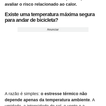
avaliar o risco relacionado ao calor.
Existe uma temperatura máxima segura
para andar de bicicleta?
Anunciar
A razão é simples:
o estresse térmico não
depende apenas da temperatura ambiente
. A
umidade, a intensidade do sol, o vento e a