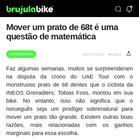
Mover um prato de 68t é uma
questão de matemática
AUTOESTRADA
20/02/25 11:00
MIGUE A.
Faz algumas semanas, muitos se surpreenderam
na disputa da crono do UAE Tour com o
monstruoso prato de 68 dentes que o ciclista da
INEOS Grenadiers, Tobias Foss, montou em sua
bike. No entanto, isso não significa que o
norueguês seja um prodígio sobrenatural para
mover um prato tão grande. Existem outras boas
razões, mais relacionadas com os ganhos
marginais para essa escolha.