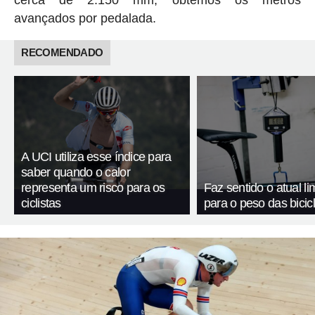
cerca de 2.150 mm, obtemos os metros
avançados por pedalada.
RECOMENDADO
A UCI utiliza esse índice para
saber quando o calor
representa um risco para os
Faz sentido o atual li
ciclistas
para o peso das bicic