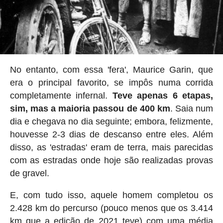
No entanto, com essa 'fera', Maurice Garin, que
era o principal favorito, se impôs numa corrida
completamente infernal.
Teve apenas 6 etapas,
sim, mas a maioria passou de 400 km
. Saia num
dia e chegava no dia seguinte; embora, felizmente,
houvesse 2-3 dias de descanso entre eles. Além
disso, as 'estradas' eram de terra, mais parecidas
com as estradas onde hoje são realizadas provas
de gravel.
E, com tudo isso, aquele homem completou os
2.428 km do percurso (pouco menos que os 3.414
km que a edição de 2021 teve) com uma média