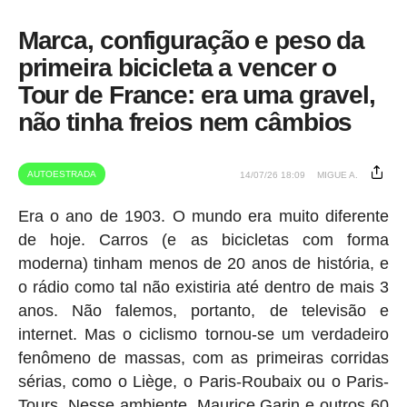
Marca, configuração e peso da
primeira bicicleta a vencer o
Tour de France: era uma gravel,
não tinha freios nem câmbios
AUTOESTRADA
14/07/26 18:09
MIGUE A.
Era o ano de 1903. O mundo era muito diferente
de hoje. Carros (e as bicicletas com forma
moderna) tinham menos de 20 anos de história, e
o rádio como tal não existiria até dentro de mais 3
anos. Não falemos, portanto, de televisão e
internet. Mas o ciclismo tornou-se um verdadeiro
fenômeno de massas, com as primeiras corridas
sérias, como o Liège, o Paris-Roubaix ou o Paris-
Tours. Nesse ambiente, Maurice Garin e outros 60