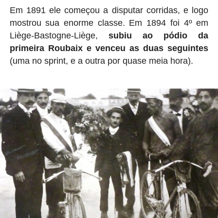
Em 1891 ele começou a disputar corridas, e logo
mostrou sua enorme classe. Em 1894 foi 4º em
Liège-Bastogne-Liège,
subiu ao pódio da
primeira Roubaix e venceu as duas seguintes
(uma no sprint, e a outra por quase meia hora).