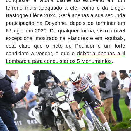
conquistar a vitória diante do esloveno em um
terreno mais adequado a ele, como o da Liège-
Bastogne-Liège 2024. Será apenas a sua segunda
participação na Doyenne, depois de terminar em
6º lugar em 2020. De qualquer forma, visto o nível
excepcional mostrado na Flandres e em Roubaix,
está claro que o neto de Poulidor é um forte
candidato a vencer, o que o
deixaria apenas a Il
Lombardia para conquistar os 5 Monumentos
.