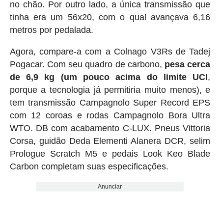
no chão. Por outro lado, a única transmissão que
tinha era um 56x20, com o qual avançava 6,16
metros por pedalada.
Agora, compare-a com a Colnago V3Rs de Tadej
Pogacar. Com seu quadro de carbono,
pesa cerca
de 6,9 ​​kg (um pouco acima do limite UCI
,
porque a tecnologia já permitiria muito menos), e
tem transmissão Campagnolo Super Record EPS
com 12 coroas e rodas Campagnolo Bora Ultra
WTO. DB com acabamento C-LUX. Pneus Vittoria
Corsa, guidão Deda Elementi Alanera DCR, selim
Prologue Scratch M5 e pedais Look Keo Blade
Carbon completam suas especificações.
Anunciar