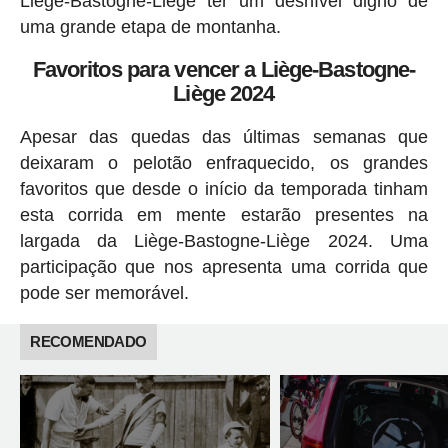
Liège-Bastogne-Liège ter um desnível digno de
uma grande etapa de montanha.
Favoritos para vencer a Liège-Bastogne-
Liège 2024
Apesar das quedas das últimas semanas que
deixaram o pelotão enfraquecido, os grandes
favoritos que desde o início da temporada tinham
esta corrida em mente estarão presentes na
largada da Liège-Bastogne-Liège 2024. Uma
participação que nos apresenta uma corrida que
pode ser memorável.
RECOMENDADO