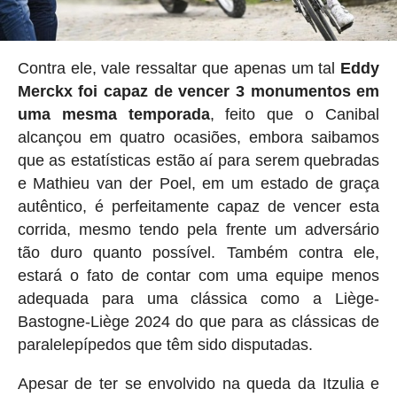
Contra ele, vale ressaltar que apenas um tal
Eddy
Merckx foi capaz de vencer 3 monumentos em
uma mesma temporada
, feito que o Canibal
alcançou em quatro ocasiões, embora saibamos
que as estatísticas estão aí para serem quebradas
e Mathieu van der Poel, em um estado de graça
autêntico, é perfeitamente capaz de vencer esta
corrida, mesmo tendo pela frente um adversário
tão duro quanto possível. Também contra ele,
estará o fato de contar com uma equipe menos
adequada para uma clássica como a Liège-
Bastogne-Liège 2024 do que para as clássicas de
paralelepípedos que têm sido disputadas.
Apesar de ter se envolvido na queda da Itzulia e