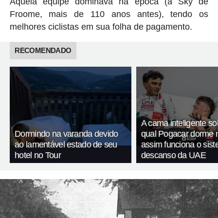
Aquela equipe dominava na época (a Sky de
Froome, mais de 110 anos antes), tendo os
melhores ciclistas em sua folha de pagamento.
RECOMENDADO
A cama inteligente so
Dormindo na varanda devido
qual Pogacar dorme n
ao lamentável estado de seu
assim funciona o sis
hotel no Tour
descanso da UAE