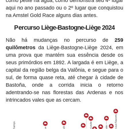
como peixe na água, como demonstra seu 4º lugar
aqui no ano passado ou o 2º lugar que conquistou
na Amstel Gold Race alguns dias antes.
Percurso Liège-Bastogne-Liège 2024
Não há mudanças no percurso de
259
quilômetros
da Liège-Bastogne-Liège 2024, em
uma prova que mantém sua essência desde os
seus primórdios em 1892. A largada é em Liège, a
capital da região belga da Valônia, e segue para o
sul, de forma quase reta, até chegar à cidade de
Bastoña, onde a corrida inicia o retorno
adentrando-se nas florestas das Ardenas e nos
intrincados vales que as cercam.