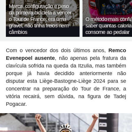
Marca, configuração e peso
da primeira bicicleta a vencer
o Tour de France: era uma
O método mais confiá
gravel, não tinha freios nem
saber quantas calori
câmbios
consome ao pedalar
Com o vencedor dos dois últimos anos,
Remco
Evenepoel ausente
, não apenas pela fratura da
clavícula sofrida na queda da Itzulia, mas também
porque já havia decidido anteriormente não
disputar esta Liège-Bastogne-Liège 2024 para se
concentrar na preparação do Tour de France, a
vitória recairá, sem dúvida, na figura de Tadej
Pogacar.