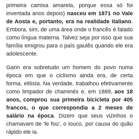
primeira camisa amarela, porque essa só foi
inventada anos depois)
nasceu em 1871 no Vale
de Aosta e, portanto, era na realidade italiano
.
Embora, sim, de uma área onde o francês é falado
como língua materna. Talvez seja por isso que sua
família emigrou para o país gaulês quando ele era
adolescente.
Garin era sobretudo um homem do povo numa
época em que o ciclismo ainda era, de certa
forma, elitista. Na verdade, trabalhou efetivamente
como limpador de chaminés e, em 1889,
aos 18
anos, comprou sua primeira bicicleta por 405
francos, o que correspondia a 2 meses de
salário na época
. Dizem que seus vizinhos o
chamavam de 'le fou', o louco, por causa do quão
rápido ele ia.