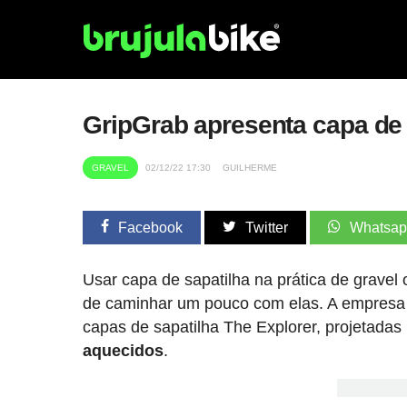
GripGrab apresenta capa de 
GRAVEL
02/12/22 17:30
GUILHERME
Facebook
Twitter
Whatsa
Usar capa de sapatilha na prática de gravel
de caminhar um pouco com elas. A empresa
capas de sapatilha The Explorer, projetadas 
aquecidos
.