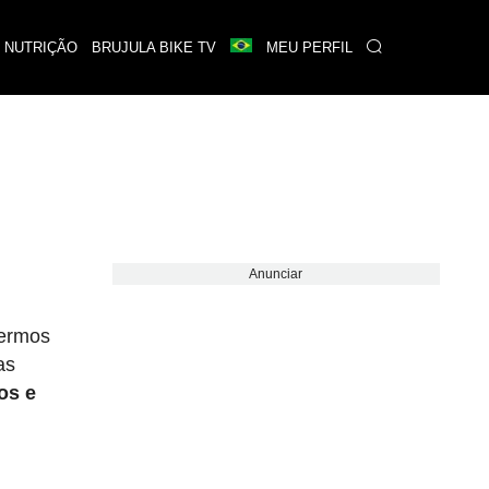
 NUTRIÇÃO
BRUJULA BIKE TV
MEU PERFIL
Anunciar
vermos
as
os e