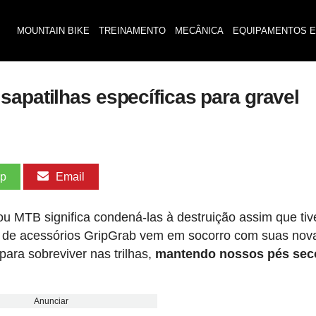
MOUNTAIN BIKE
TREINAMENTO
MECÂNICA
EQUIPAMENTOS E
sapatilhas específicas para gravel
pp
Email
 ou MTB significa condená-las à destruição assim que ti
 de acessórios GripGrab vem em socorro com suas nov
para sobreviver nas trilhas,
mantendo nossos pés sec
Anunciar