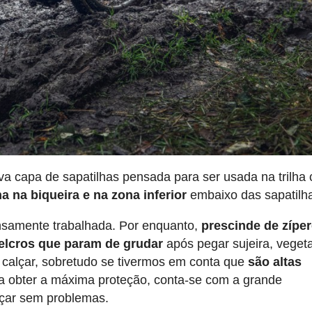
a capa de sapatilhas pensada para ser usada na trilha 
 na biqueira e na zona inferior
embaixo das sapatilh
ensamente trabalhada. Por enquanto,
prescinde de zípe
elcros que param de grudar
após pegar sujeira, veget
 calçar, sobretudo se tivermos em conta que
são altas
ra obter a máxima proteção, conta-se com a grande
alçar sem problemas.