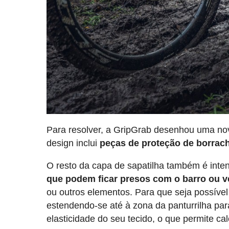
Para resolver, a GripGrab desenhou uma nov
design inclui
peças de proteção de borracha
O resto da capa de sapatilha também é int
que podem ficar presos com o barro ou v
ou outros elementos. Para que seja possível
estendendo-se até à zona da panturrilha pa
elasticidade do seu tecido, o que permite c