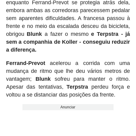
enquanto Ferrand-Prevot se protegia atrás dela,
embora ambas as corredoras parecessem pedalar
sem aparentes dificuldades. A francesa passou à
frente e no meio da escalada desceu da bicicleta,
obrigou
Blunk
a fazer o mesmo
e
Terpstra - já
sem a companhia de Koller - conseguiu reduzir
a diferença.
Ferrand-Prevot
acelerou a corrida com uma
mudança de ritmo que lhe deu vários metros de
vantagem;
Blunk
sofreu para manter o ritmo.
Apesar das tentativas,
Terpstra
perdeu força e
voltou a se distanciar das posições da frente.
Anunciar