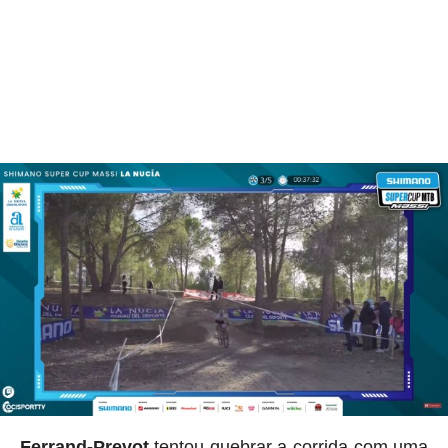
Ferrand-Prevot
tentou quebrar a corrida com uma