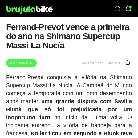
Ferrand-Prevot vence a primeira
do ano na Shimano Supercup
Massi La Nucía
MOUNTAIN BIKE
10/02/24 17:18
MIGUE A.
Ferrand-Prevot conquista a vitória na Shimano
Supercup Massi La Nucía. A Campeã do Mundo
começa a temporada com um bom desempenho
após manter
uma grande disputa com Savilia
Blunk que só foi prejudicada por um
inoportuno furo
no início da última volta. O
incidente entregou a vitória de bandeja para a
francesa,
Koller ficou em segundo e Blunk teve