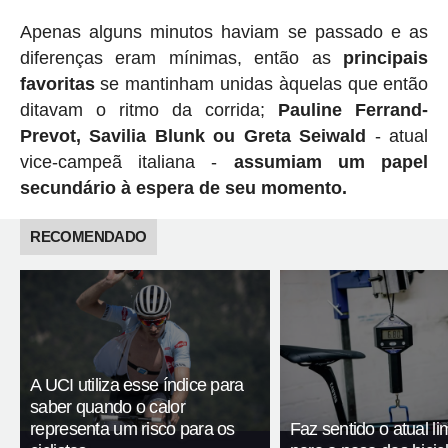
Apenas alguns minutos haviam se passado e as
diferenças eram mínimas, então as
principais
favoritas
se mantinham unidas àquelas que então
ditavam o ritmo da corrida;
Pauline Ferrand-
Prevot, Savilia Blunk ou Greta Seiwald
- atual
vice-campeã italiana -
assumiam um papel
secundário à espera de seu momento.
RECOMENDADO
A UCI utiliza esse índice para
saber quando o calor
representa um risco para os
Faz sentido o atual li