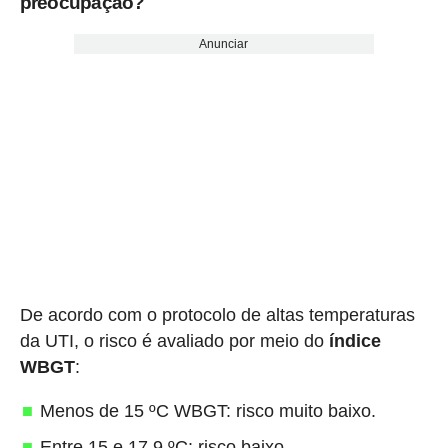
preocupação?
Anunciar
De acordo com o protocolo de altas temperaturas
da UTI, o risco é avaliado por meio do
índice
WBGT
:
Menos de 15 ºC WBGT: risco muito baixo.
Entre 15 e 17,9 ºC: risco baixo.