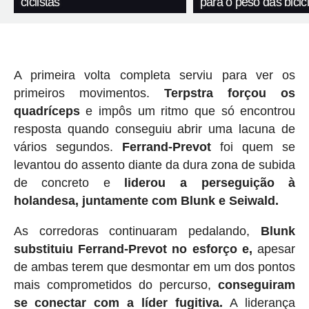
ciclistas
para o peso das bicic
A primeira volta completa serviu para ver os
primeiros movimentos.
Terpstra
forçou os
quadríceps
e impôs um ritmo que só encontrou
resposta quando conseguiu abrir uma lacuna de
vários segundos.
Ferrand-Prevot
foi quem se
levantou do assento diante da dura zona de subida
de concreto e
liderou a perseguição à
holandesa, juntamente com Blunk e Seiwald.
As corredoras continuaram pedalando,
Blunk
substituiu Ferrand-Prevot
no esforço e,
apesar
de ambas terem que desmontar em um dos pontos
mais comprometidos do percurso,
conseguiram
se conectar com a líder fugitiva.
A liderança