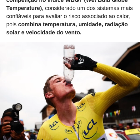
competição no índice WBGT (Wet Bulb Globe
Temperature)
, considerado um dos sistemas mais
confiáveis para avaliar o risco associado ao calor,
pois
combina temperatura, umidade, radiação
solar e velocidade do vento.