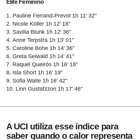
Elite Feminino
Pauline Ferrand-Prevot 1h 11' 32"
Nicole Koller 1h 12' 18"
Savilia Blunk 1h 12' 36"
Anne Terpstra 1h 13' 01"
Caroline Bohe 1h 14' 36"
Greta Seiwald 1h 14' 41"
Raquel Queirós 1h 16' 18"
Isla Short 1h 16' 19"
Sofia Waite 1h 16' 42"
Linn Gustafzzon 1h 17' 46"
A UCI utiliza esse índice para
saber quando o calor representa