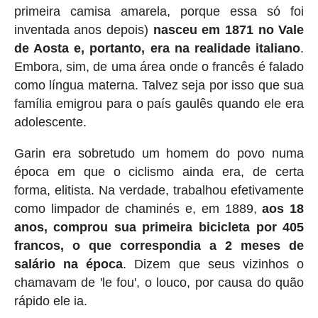
primeira camisa amarela, porque essa só foi
inventada anos depois)
nasceu em 1871 no Vale
de Aosta e, portanto, era na realidade italiano
.
Embora, sim, de uma área onde o francês é falado
como língua materna. Talvez seja por isso que sua
família emigrou para o país gaulês quando ele era
adolescente.
Garin era sobretudo um homem do povo numa
época em que o ciclismo ainda era, de certa
forma, elitista. Na verdade, trabalhou efetivamente
como limpador de chaminés e, em 1889,
aos 18
anos, comprou sua primeira bicicleta por 405
francos, o que correspondia a 2 meses de
salário na época
. Dizem que seus vizinhos o
chamavam de 'le fou', o louco, por causa do quão
rápido ele ia.