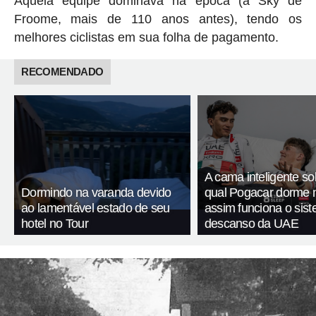
Aquela equipe dominava na época (a Sky de
Froome, mais de 110 anos antes), tendo os
melhores ciclistas em sua folha de pagamento.
RECOMENDADO
A cama inteligente so
Dormindo na varanda devido
qual Pogacar dorme n
ao lamentável estado de seu
assim funciona o sis
hotel no Tour
descanso da UAE