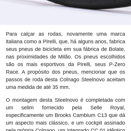
Para calçar as rodas, novamente uma marca
italiana como a Pirelli, que, há alguns anos, fabrica
seus pneus de bicicleta em sua fábrica de Bolate,
nas proximidades de Milão. Os pneus escolhidos
são os mais esportivos da Pirelli, seus P-Zero
Race. A propósito dos pneus, mencionar que os
passos de roda desta Colnago Steelnovo aceitam
uma medida de até 35 mm.
O montagem desta Steelnovo é completada com
um selim fornecido pela Selle Royal,
especificamente um Brooks Cambium C13 que dá
um aspecto mais clássico, e um cockpit assinado
pela própria Colnago, um integrado CC.01 idêntico