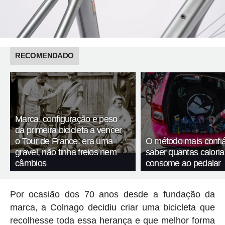
RECOMENDADO
Marca, configuração e peso
da primeira bicicleta a vencer
o Tour de France: era uma
O método mais confiá
gravel, não tinha freios nem
saber quantas calori
câmbios
consome ao pedalar
Por ocasião dos 70 anos desde a fundação da
marca, a Colnago decidiu criar uma bicicleta que
recolhesse toda essa herança e que melhor forma