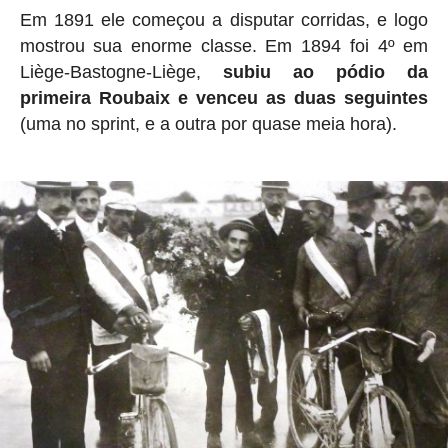
Em 1891 ele começou a disputar corridas, e logo
mostrou sua enorme classe. Em 1894 foi 4º em
Liège-Bastogne-Liège,
subiu ao pódio da
primeira Roubaix e venceu as duas seguintes
(uma no sprint, e a outra por quase meia hora).