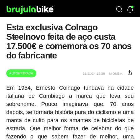
Esta exclusiva Colnago
Steelnovo feita de aço custa
17.500€ e comemora os 70 anos
do fabricante
AUTOESTRADA
21/11/24 15:58
MIGUE A.
Em 1954, Ernesto Colnago fundava na cidade
italiana de Cambiago a marca que leva seu
sobrenome. Pouco imaginava que, 70 anos
depois, se tornaria história pura do ciclismo e uma
marca de culto para os amantes de bicicletas de
estrada. Que melhor forma de celebrar do que
fazendo o que sabem fazer de melhor, uma