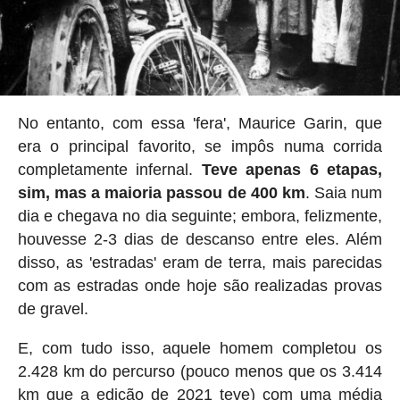
No entanto, com essa 'fera', Maurice Garin, que
era o principal favorito, se impôs numa corrida
completamente infernal.
Teve apenas 6 etapas,
sim, mas a maioria passou de 400 km
. Saia num
dia e chegava no dia seguinte; embora, felizmente,
houvesse 2-3 dias de descanso entre eles. Além
disso, as 'estradas' eram de terra, mais parecidas
com as estradas onde hoje são realizadas provas
de gravel.
E, com tudo isso, aquele homem completou os
2.428 km do percurso (pouco menos que os 3.414
km que a edição de 2021 teve) com uma média