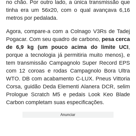
no chão. Por outro lado, a única transmissão que
tinha era um 56x20, com o qual avançava 6,16
metros por pedalada.
Agora, compare-a com a Colnago V3Rs de Tadej
Pogacar. Com seu quadro de carbono,
pesa cerca
de 6,9 ​​kg (um pouco acima do limite UCI
,
porque a tecnologia já permitiria muito menos), e
tem transmissão Campagnolo Super Record EPS
com 12 coroas e rodas Campagnolo Bora Ultra
WTO. DB com acabamento C-LUX. Pneus Vittoria
Corsa, guidão Deda Elementi Alanera DCR, selim
Prologue Scratch M5 e pedais Look Keo Blade
Carbon completam suas especificações.
Anunciar