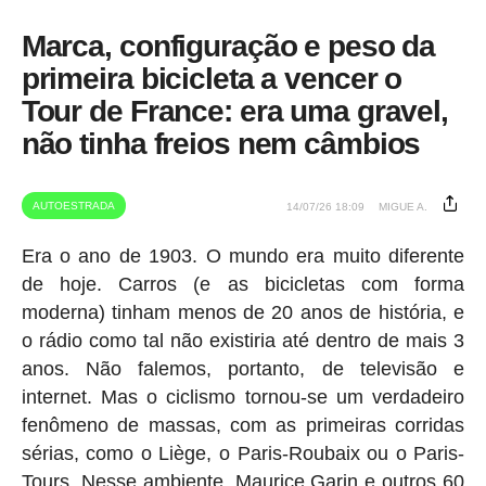
Marca, configuração e peso da
primeira bicicleta a vencer o
Tour de France: era uma gravel,
não tinha freios nem câmbios
AUTOESTRADA
14/07/26 18:09
MIGUE A.
Era o ano de 1903. O mundo era muito diferente
de hoje. Carros (e as bicicletas com forma
moderna) tinham menos de 20 anos de história, e
o rádio como tal não existiria até dentro de mais 3
anos. Não falemos, portanto, de televisão e
internet. Mas o ciclismo tornou-se um verdadeiro
fenômeno de massas, com as primeiras corridas
sérias, como o Liège, o Paris-Roubaix ou o Paris-
Tours. Nesse ambiente, Maurice Garin e outros 60