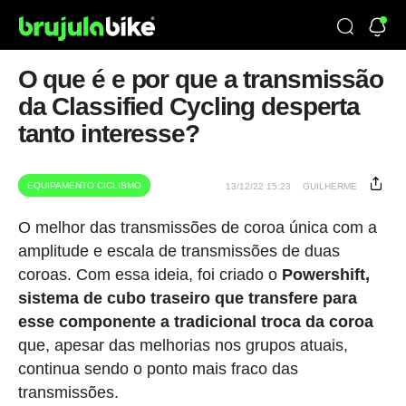
O que é e por que a transmissão
da Classified Cycling desperta
tanto interesse?
EQUIPAMENTO CICLISMO
13/12/22 15:23
GUILHERME
O melhor das transmissões de coroa única com a
amplitude e escala de transmissões de duas
coroas. Com essa ideia, foi criado o
Powershift,
sistema de cubo traseiro que transfere para
esse componente a tradicional troca da coroa
que, apesar das melhorias nos grupos atuais,
continua sendo o ponto mais fraco das
transmissões.