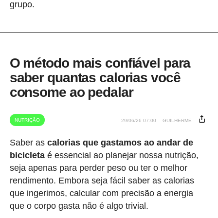
grupo.
O método mais confiável para
saber quantas calorias você
consome ao pedalar
NUTRIÇÃO
29/06/26 07:00
GUILHERME
Saber as
calorias que gastamos ao andar de
bicicleta
é essencial ao planejar nossa nutrição,
seja apenas para perder peso ou ter o melhor
rendimento. Embora seja fácil saber as calorias
que ingerimos, calcular com precisão a energia
que o corpo gasta não é algo trivial.