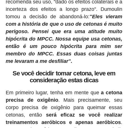
recomenda seu uso, "dado os efeitos colaterais e a
incerteza dos efeitos a longo prazo". Dumoulin
tomou a decisão de abandoná-lo:
"Eles vieram
com a história de que o uso de cetonas é muito
perigoso. Pensei que era uma atitude muito
hipócrita do MPCC. Nossa equipe usa cetonas,
então é um pouco hipócrita para mim ser
membro do MPCC. Essas duas coisas juntas
me levaram a me desfiliar".
Se você decidir tomar cetona, leve em
consideração estas dicas
Em primeiro lugar, tenha em mente que
a cetona
precisa de oxigênio
. Mais precisamente, seu
corpo precisa de oxigênio para queimar essas
cetonas, então
será eficaz se você realizar
treinamentos aeróbicos e apenas aeróbicos
.