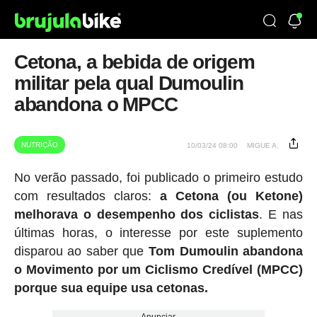
Cetona, a bebida de origem
militar pela qual Dumoulin
abandona o MPCC
NUTRIÇÃO
10/03/24 08:00
MIGUE A.
No verão passado, foi publicado o primeiro estudo
com resultados claros:
a Cetona (ou Ketone)
melhorava o desempenho dos ciclistas
. E nas
últimas horas, o interesse por este suplemento
disparou ao saber que
Tom Dumoulin abandona
o Movimento por um Ciclismo Credível (MPCC)
porque sua equipe usa cetonas.