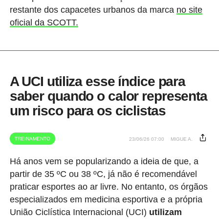
restante dos capacetes urbanos da marca
no site
oficial da SCOTT.
A UCI utiliza esse índice para
saber quando o calor representa
um risco para os ciclistas
TREINAMENTO
23/06/26 07:00
MIGUE A.
Há anos vem se popularizando a ideia de que, a
partir de 35 ºC ou 38 ºC, já não é recomendável
praticar esportes ao ar livre. No entanto, os órgãos
especializados em medicina esportiva e a própria
União Ciclística Internacional (UCI)
utilizam