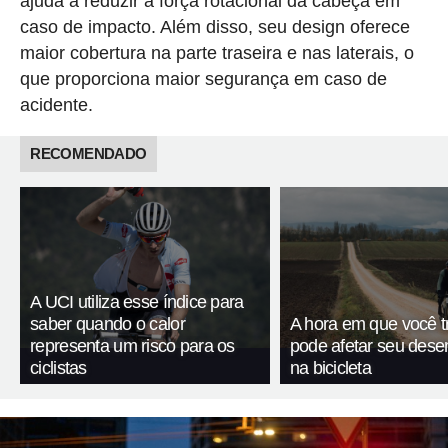
ajuda a reduzir a força rotacional da cabeça em
caso de impacto. Além disso, seu design oferece
maior cobertura na parte traseira e nas laterais, o
que proporciona maior segurança em caso de
acidente.
RECOMENDADO
A UCI utiliza esse índice para
saber quando o calor
A hora em que você t
representa um risco para os
pode afetar seu des
ciclistas
na bicicleta