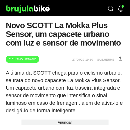
Novo SCOTT La Mokka Plus
Sensor, um capacete urbano
com luz e sensor de movimento
CICLISMO URBANO
27/09/22 19:30
GUILHERME
A última da SCOTT chega para o ciclismo urbano,
se trata do novo capacete La Mokka Plus Sensor.
Um capacete urbano com luz traseira integrada e
sensor de movimento que intensifica o sinal
luminoso em caso de frenagem, além de ativá-lo e
desligá-lo de forma inteligente.
Anunciar