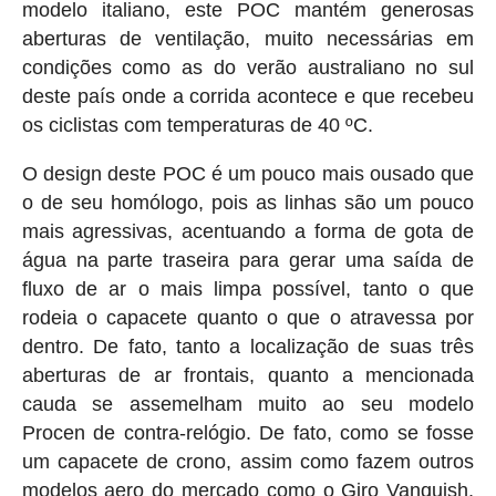
modelo italiano, este POC mantém generosas
aberturas de ventilação, muito necessárias em
condições como as do verão australiano no sul
deste país onde a corrida acontece e que recebeu
os ciclistas com temperaturas de 40 ºC.
O design deste POC é um pouco mais ousado que
o de seu homólogo, pois as linhas são um pouco
mais agressivas, acentuando a forma de gota de
água na parte traseira para gerar uma saída de
fluxo de ar o mais limpa possível, tanto o que
rodeia o capacete quanto o que o atravessa por
dentro. De fato, tanto a localização de suas três
aberturas de ar frontais, quanto a mencionada
cauda se assemelham muito ao seu modelo
Procen de contra-relógio. De fato, como se fosse
um capacete de crono, assim como fazem outros
modelos aero do mercado como o Giro Vanquish,