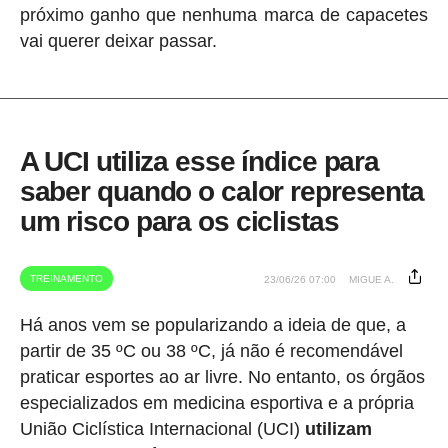
próximo ganho que nenhuma marca de capacetes
vai querer deixar passar.
A UCI utiliza esse índice para
saber quando o calor representa
um risco para os ciclistas
TREINAMENTO
23/06/26 07:00
MIGUE A.
Há anos vem se popularizando a ideia de que, a
partir de 35 ºC ou 38 ºC, já não é recomendável
praticar esportes ao ar livre. No entanto, os órgãos
especializados em medicina esportiva e a própria
União Ciclística Internacional (UCI)
utilizam