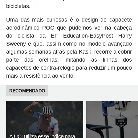
bicicletas.
Uma das mais curiosas é o design do capacete
aerodinâmico POC que pudemos ver na cabeça
do ciclista da EF Education-EasyPost Harry
Sweeny e que, assim como no modelo avançado
algumas semanas atrás pela Kask, recorre a cobrir
parte das orelhas, imitando as linhas dos
capacetes de contra-relógio para reduzir um pouco
mais a resistência ao vento.
RECOMENDADO
A UCI utiliza esse índice para