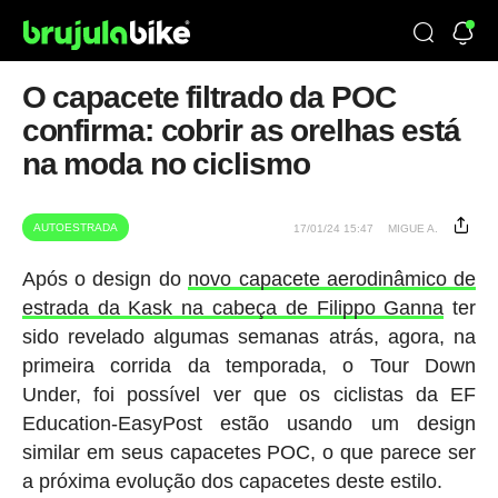
O capacete filtrado da POC
confirma: cobrir as orelhas está
na moda no ciclismo
AUTOESTRADA
17/01/24 15:47
MIGUE A.
Após o design do
novo capacete aerodinâmico de
estrada da Kask na cabeça de Filippo Ganna
ter
sido revelado algumas semanas atrás, agora, na
primeira corrida da temporada, o Tour Down
Under, foi possível ver que os ciclistas da EF
Education-EasyPost estão usando um design
similar em seus capacetes POC, o que parece ser
a próxima evolução dos capacetes deste estilo.