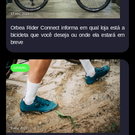
17 nov. 2021
Orbea Rider Connect informa em qual loja está a
bicicleta que você deseja ou onde ela estará em
breve
GRAVEL
9 nov. 2021