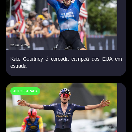
22 jun. 2026
Kate Courtney é coroada campeã dos EUA em
estrada
AUTOESTRADA