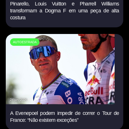
Pinarello, Louis Vuitton e Pharrell Williams
transformam a Dogma F em uma peça de alta
costura
AUTOESTRADA
24 jun. 2026
A Evenepoel podem impedir de correr o Tour de
France: “Não existem exceções”