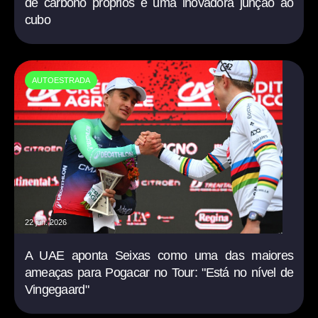
de carbono próprios e uma inovadora junção ao
cubo
AUTOESTRADA
22 jun. 2026
A UAE aponta Seixas como uma das maiores
ameaças para Pogacar no Tour: "Está no nível de
Vingegaard"