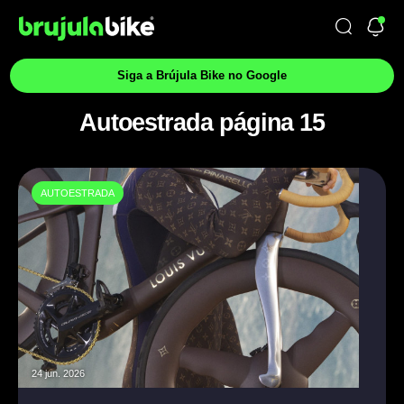
Siga a Brújula Bike no Google
Autoestrada página 15
AUTOESTRADA
24 jun. 2026