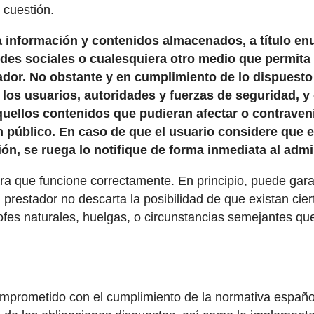
 cuestión.
 información y contenidos almacenados, a título enun
edes sociales o cualesquiera otro medio que permita
dor. No obstante y en cumplimiento de lo dispuesto en
los usuarios, autoridades y fuerzas de seguridad, y
uellos contenidos que pudieran afectar o contravenir 
n público. En caso de que el usuario considere que e
ión, se ruega lo notifique de forma inmediata al admi
ra que funcione correctamente. En principio, puede gara
l prestador no descarta la posibilidad de que existan ci
fes naturales, huelgas, o circunstancias semejantes qu
mprometido con el cumplimiento de la normativa español