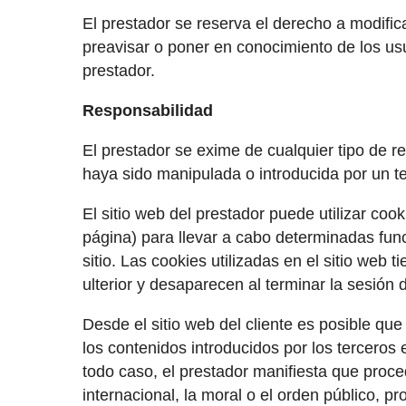
El prestador se reserva el derecho a modifica
preavisar o poner en conocimiento de los usu
prestador.
Responsabilidad
El prestador se exime de cualquier tipo de r
haya sido manipulada o introducida por un t
El sitio web del prestador puede utilizar co
página) para llevar a cabo determinadas fun
sitio. Las cookies utilizadas en el sitio web
ulterior y desaparecen al terminar la sesión 
Desde el sitio web del cliente es posible qu
los contenidos introducidos por los terceros
todo caso, el prestador manifiesta que proced
internacional, la moral o el orden público, p