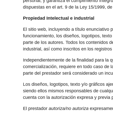
personal, y garantiza el cumplimiento ínteg
dispuestas en el art. 9 de la Ley 15/1999, 
Propiedad Intelectual e industrial
El sitio web, incluyendo a título enunciativ
funcionamiento, los diseños, logotipos, text
parte de los autores. Todos los contenidos d
industrial, así como inscritos en los registro
Independientemente de la finalidad para la qu
comercialización, requiere en todo caso de l
parte del prestador será considerado un incu
Los diseños, logotipos, texto y/o gráficos aj
siendo ellos mismos responsables de cualqui
cuenta con la autorización expresa y previa 
El prestador
autoriza/no autoriza
expresament