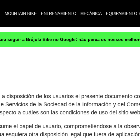
MOUNTAIN BIKE
ENTRENAMIENTO
MECÁNICA
EQUIPAMIENTO 
para seguir a Brújula Bike no Google: não perca os nossos melho
e a disposición de los usuarios el presente documento c
de Servicios de la Sociedad de la Información y del Com
especto a cuáles son las condiciones de uso del sitio web
sume el papel de usuario, comprometiéndose a la observ
alesquiera otra disposición legal que fuera de aplicació