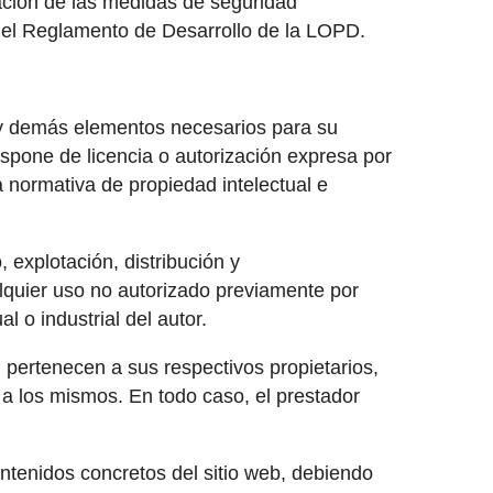
tación de las medidas de seguridad
n el Reglamento de Desarrollo de la LOPD.
ón y demás elementos necesarios para su
ispone de licencia o autorización expresa por
a normativa de propiedad intelectual e
 explotación, distribución y
alquier uso no autorizado previamente por
 o industrial del autor.
, pertenecen a sus respectivos propietarios,
 a los mismos. En todo caso, el prestador
ntenidos concretos del sitio web, debiendo