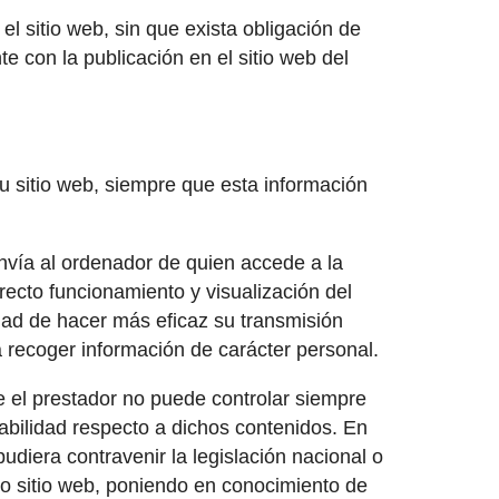
el sitio web, sin que exista obligación de
 con la publicación en el sitio web del
su sitio web, siempre que esta información
envía al ordenador de quien accede a la
ecto funcionamiento y visualización del
lidad de hacer más eficaz su transmisión
ra recoger información de carácter personal.
ue el prestador no puede controlar siempre
sabilidad respecto a dichos contenidos. En
udiera contravenir la legislación nacional o
cho sitio web, poniendo en conocimiento de