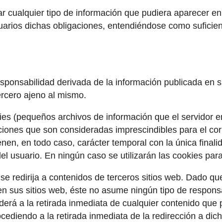
r cualquier tipo de información que pudiera aparecer en 
arios dichas obligaciones, entendiéndose como suficiente
esponsabilidad derivada de la información publicada en 
ercero ajeno al mismo.
okies (pequeños archivos de información que el servidor 
ciones que son consideradas imprescindibles para el corr
 tienen, en todo caso, carácter temporal con la única fina
del usuario. En ningún caso se utilizarán las cookies pa
e se redirija a contenidos de terceros sitios web. Dado q
 en sus sitios web, éste no asume ningún tipo de respon
erá a la retirada inmediata de cualquier contenido que p
rocediendo a la retirada inmediata de la redirección a di