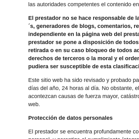
las autoridades competentes el contenido en
El prestador no se hace responsable de la
´s, generadores de blogs, comentarios, r
independiente en la página web del presta
prestador se pone a disposición de todos 
retirada o en su caso bloqueo de todos aq
derechos de terceros o la moral y el orde
pudiera ser susceptible de esta clasificac
Este sitio web ha sido revisado y probado pa
días del año, 24 horas al día. No obstante, e
acontezcan causas de fuerza mayor, catástro
web.
Protección de datos personales
El prestador se encuentra profundamente co