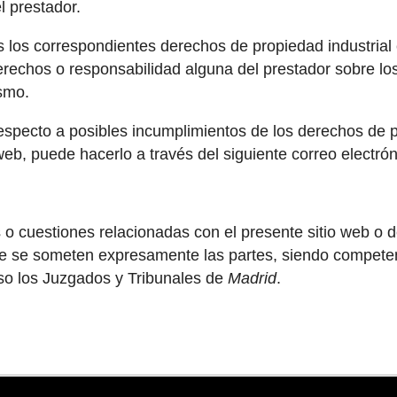
el prestador.
es los correspondientes derechos de propiedad industrial
e derechos o responsabilidad alguna del prestador sobre
ismo.
respecto a posibles incumplimientos de los derechos de pr
web, puede hacerlo a través del siguiente correo electrón
 o cuestiones relacionadas con el presente sitio web o d
que se someten expresamente las partes, siendo competen
uso los Juzgados y Tribunales de
Madrid
.