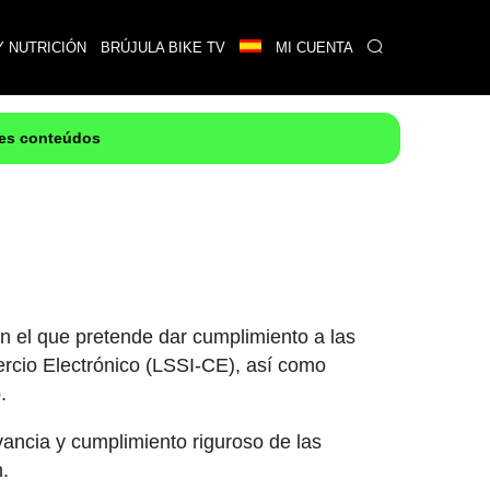
Y NUTRICIÓN
BRÚJULA BIKE TV
MI CUENTA
res conteúdos
on el que pretende dar cumplimiento a las
ercio Electrónico (LSSI-CE), así como
.
ancia y cumplimiento riguroso de las
n.