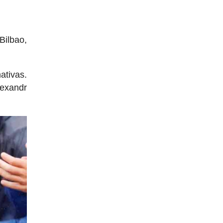
Bilbao,
ativas.
lexandr