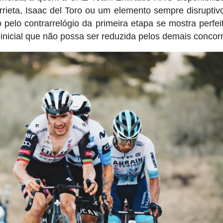
rrieta, Isaac del Toro ou um elemento sempre disrupti
pelo contrarrelógio da primeira etapa se mostra perfei
nicial que não possa ser reduzida pelos demais concor