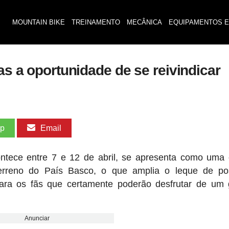
MOUNTAIN BIKE
TREINAMENTO
MECÂNICA
EQUIPAMENTOS E
Mas a oportunidade de se reivindicar
pp
Email
ontece entre 7 e 12 de abril, se apresenta como uma 
erreno do País Basco, o que amplia o leque de pos
ra os fãs que certamente poderão desfrutar de um 
Anunciar