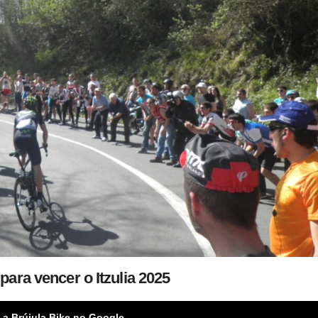
para vencer o Itzulia 2025
 a Brújula Bike no Google