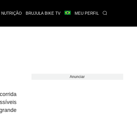
 NUTRIÇÃO
BRUJULA BIKE TV
MEU PERFIL
Anunciar
corrida
síveis
grande