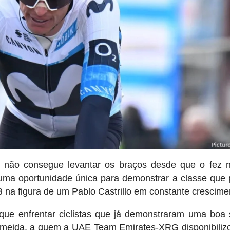
e não consegue levantar os braços desde que o fez 
 uma oportunidade única para demonstrar a classe que 
 na figura de um Pablo Castrillo em constante crescime
á que enfrentar ciclistas que já demonstraram uma boa 
lmeida, a quem a UAE Team Emirates-XRG disponibili