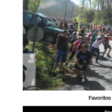
Favoritos 
Siga