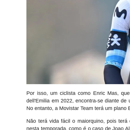
Por isso, um ciclista como Enric Mas, qu
dell'Emilia em 2022, encontra-se diante de
No entanto, a Movistar Team terá um plano B
Não terá vida fácil o maiorquino, pois ter
nesta temporada, como é o caso de Joao A