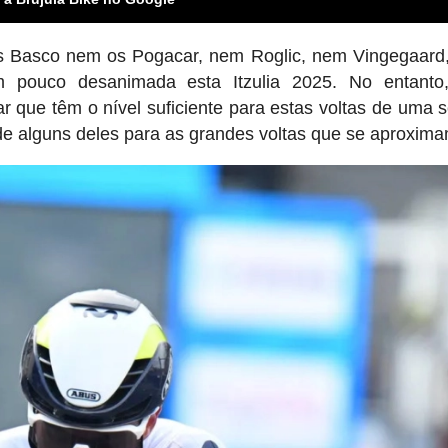
s Basco nem os Pogacar, nem Roglic, nem Vingegaard
um pouco desanimada esta Itzulia 2025. No entanto
ar que têm o nível suficiente para estas voltas de uma
 de alguns deles para as grandes voltas que se aproxima