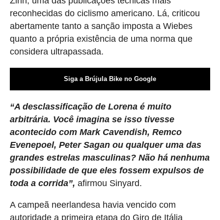
Zinn, uma das publicações técnicas mais
reconhecidas do ciclismo americano. Lá, criticou
abertamente tanto a sanção imposta a Wiebes
quanto a própria existência de uma norma que
considera ultrapassada.
Siga a Brújula Bike no Google
“A desclassificação de Lorena é muito
arbitrária. Você imagina se isso tivesse
acontecido com Mark Cavendish, Remco
Evenepoel, Peter Sagan ou qualquer uma das
grandes estrelas masculinas? Não há nenhuma
possibilidade de que eles fossem expulsos de
toda a corrida”,
afirmou Sinyard.
A campeã neerlandesa havia vencido com
autoridade a primeira etapa do Giro de Itália