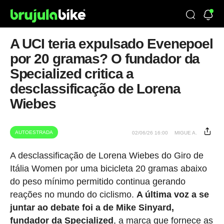
A UCI teria expulsado Evenepoel
por 20 gramas? O fundador da
Specialized critica a
desclassificação de Lorena
Wiebes
AUTOESTRADA
02/06/26 16:00
MIGUE A.
A desclassificação de Lorena Wiebes do Giro de
Itália Women por uma bicicleta 20 gramas abaixo
do peso mínimo permitido continua gerando
reações no mundo do ciclismo.
A última voz a se
juntar ao debate foi a de Mike Sinyard,
fundador da Specialized
, a marca que fornece as