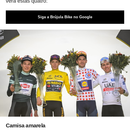
verá estas quatro:
Siga a Brújula Bike no Google
Camisa amarela