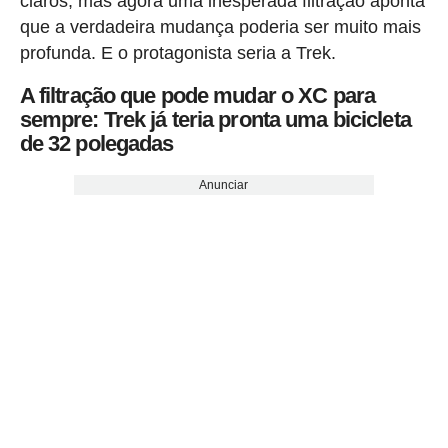
claros, mas agora uma inesperada filtração aponta
que a verdadeira mudança poderia ser muito mais
profunda. E o protagonista seria a Trek.
A filtração que pode mudar o XC para
sempre: Trek já teria pronta uma bicicleta
de 32 polegadas
Anunciar