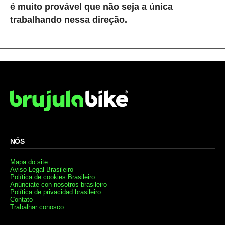
é muito provável que não seja a única
trabalhando nessa direção.
NÓS
Mapa do site
Aviso Legal Brasileiro
Política de cookies Brasileiro
Anúnciate con nosotros brasileiro
Política de privacidad brasileiro
Contato
Trabalhar conosco