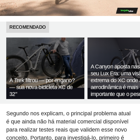
RECOMENDADO
A Canyon aposta nas
seu Lux Era: uma vis
A Trek filtrou — por engano?
extrema do XC onde 
— sua nova bicicleta XC de
aerodinâmica é mais
32"
importante que o pes
Segundo nos explicam, o principal problema atual
é que ainda não há material comercial disponível
para realizar testes reais que validem esse novo
conceito. Portanto, para investigá-lo, primeiro é