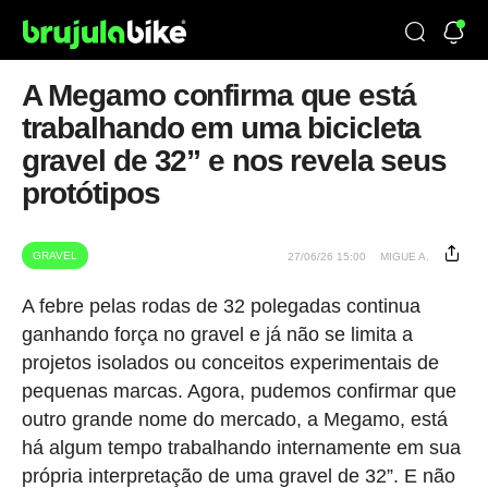
A Megamo confirma que está
trabalhando em uma bicicleta
gravel de 32” e nos revela seus
protótipos
GRAVEL
27/06/26 15:00
MIGUE A.
A febre pelas rodas de 32 polegadas continua
ganhando força no gravel e já não se limita a
projetos isolados ou conceitos experimentais de
pequenas marcas. Agora, pudemos confirmar que
outro grande nome do mercado, a Megamo, está
há algum tempo trabalhando internamente em sua
própria interpretação de uma gravel de 32”. E não