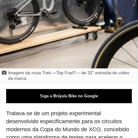
Imagem da nova Trek —Top Fuel?— de 32" extraída do vídeo
da marca
Siga a Brújula Bike no Google
Tratava-se de um projeto experimental
desenvolvido especificamente para os circuitos
modernos da Copa do Mundo de XCO, concebido
como uma plataforma de testes para acelerar o