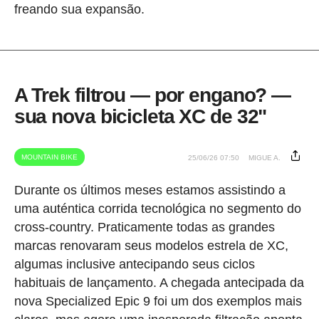
freando sua expansão.
A Trek filtrou — por engano? —
sua nova bicicleta XC de 32"
MOUNTAIN BIKE
25/06/26 07:50
MIGUE A.
Durante os últimos meses estamos assistindo a
uma auténtica corrida tecnológica no segmento do
cross-country. Praticamente todas as grandes
marcas renovaram seus modelos estrela de XC,
algumas inclusive antecipando seus ciclos
habituais de lançamento. A chegada antecipada da
nova Specialized Epic 9 foi um dos exemplos mais