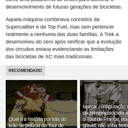
desenvolvimento de futuras gerações de bicicletas.
Aquela máquina combinava conceitos da
Supercaliber e da Top Fuel, mas sem pertencer
realmente a nenhuma das duas famílias. A Trek a
desenvolveu do zero após verificar que a evolução
dos circuitos estava evidenciando as limitações
das bicicletas de XC mais tradicionais.
RECOMENDADO
Marca, configuração 
da primeira bicicleta 
Qual é a história por trás do
o Tour de France: er
leão de pelúcia do Tour de
gravel, não tinha fre