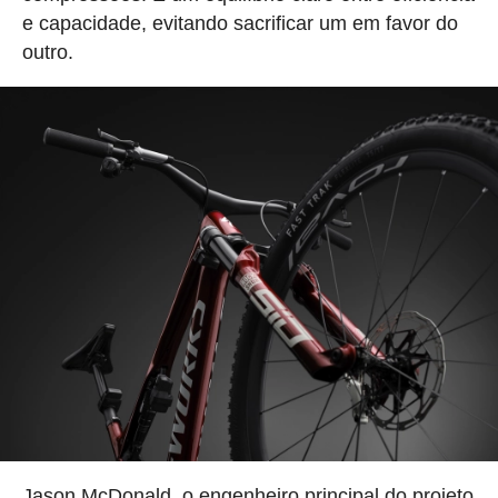
e capacidade, evitando sacrificar um em favor do
outro.
Jason McDonald, o engenheiro principal do projeto