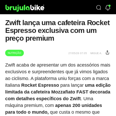
Zwift lança uma cafeteira Rocket
Espresso exclusiva com um
preço premium
NUTRIÇÃO
27/05/26 07:05
MIGUE A.
Zwift acaba de apresentar um dos acessórios mais
exclusivos e surpreendentes que já vimos ligados
ao ciclismo. A plataforma uniu forças com a marca
italiana
Rocket Espresso
para lançar
uma edição
limitada da cafeteira Mozzafiato FAST decorada
com detalhes específicos do Zwift
. Uma
máquina premium, com
apenas 200 unidades
para todo o mundo,
que custa o mesmo que