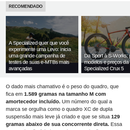
RECOMENDADO
A Specialized quer que você
experimente uma Levo: inicia
uma grande campanha de
Da Sport à S-Works: 
testes de suas e-MTBs mais
modelos e preços da
avançadas
Specialized Crux 5
O dado mais chamativo é o peso do quadro, que
fica em
1.589 gramas na tamanho M com
amortecedor incluído.
Um número do qual a
marca se orgulha como o quadro XC de dupla
suspensão mais leve já criado e que se situa
129
gramas abaixo de sua concorrente direta.
Essa