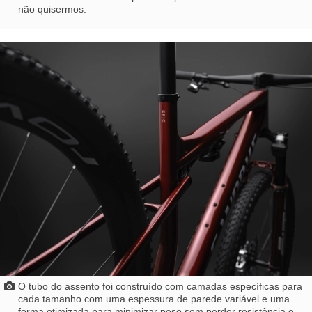
não quisermos.
O tubo do assento foi construído com camadas específicas para
cada tamanho com uma espessura de parede variável e uma
forma otimizada para minimizar peso sem perder resistência e