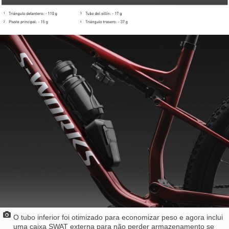
O tubo inferior foi otimizado para economizar peso e agora inclui
uma caixa SWAT externa para não perder armazenamento se