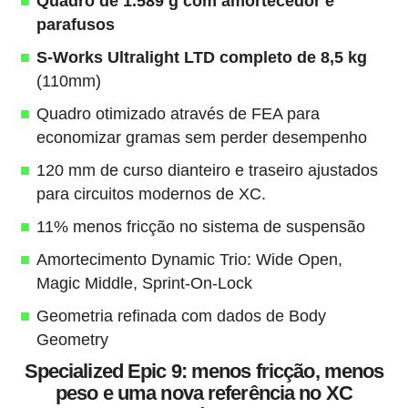
Quadro de 1.589 g com amortecedor e
parafusos
S-Works Ultralight LTD completo de 8,5 kg
(110mm)
Quadro otimizado através de FEA para
economizar gramas sem perder desempenho
120 mm de curso dianteiro e traseiro ajustados
para circuitos modernos de XC.
11% menos fricção no sistema de suspensão
Amortecimento Dynamic Trio: Wide Open,
Magic Middle, Sprint-On-Lock
Geometria refinada com dados de Body
Geometry
Specialized Epic 9: menos fricção, menos
peso e uma nova referência no XC