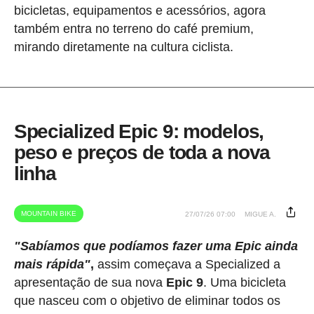
bicicletas, equipamentos e acessórios, agora
também entra no terreno do café premium,
mirando diretamente na cultura ciclista.
Specialized Epic 9: modelos,
peso e preços de toda a nova
linha
MOUNTAIN BIKE
27/07/26 07:00
MIGUE A.
"Sabíamos que podíamos fazer uma Epic ainda
mais rápida"
,
assim começava a Specialized a
apresentação de sua nova
Epic 9
. Uma bicicleta
que nasceu com o objetivo de eliminar todos os