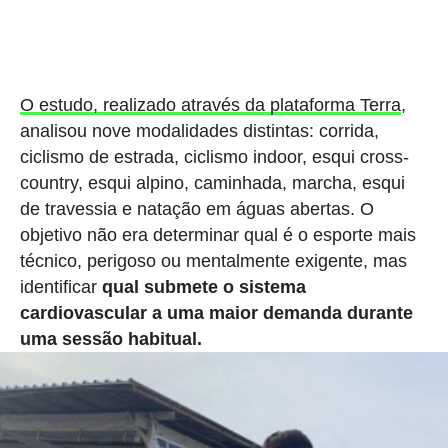
O estudo, realizado através da plataforma Terra
,
analisou nove modalidades distintas: corrida,
ciclismo de estrada, ciclismo indoor, esqui cross-
country, esqui alpino, caminhada, marcha, esqui
de travessia e natação em águas abertas. O
objetivo não era determinar qual é o esporte mais
técnico, perigoso ou mentalmente exigente, mas
identificar
qual submete o sistema
cardiovascular a uma maior demanda durante
uma sessão habitual.