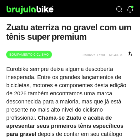
Zuatu aterriza no gravel com um
tênis super premium
EQUIPAMENTO CICLISMO
25/06/26 17:50
MIGUE A.
Eurobike sempre deixa alguma descoberta
inesperada. Entre os grandes lançamentos de
bicicletas, motores e componentes desta edição
de 2026 também encontramos uma marca
desconhecida para a maioria, mas que já está
presente no mais alto nível do ciclismo
profissional.
Chama-se Zuatu e acaba de
apresentar seus primeiros tênis específicos
para gravel
depois de contar em seu catálogo