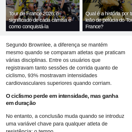
Tour de France 2026: o
Qual é a história por 
significado de cada camisa e
leão de pelúcia do To
como conquistá-la
France?
Segundo Brownlee, a diferença se mantém
mesmo quando se comparam atletas que praticam
várias disciplinas. Entre os usuários que
registravam tanto sessões de corrida quanto de
ciclismo, 93% mostravam intensidades
cardiovasculares superiores quando corriam.
O ciclismo perde em intensidade, mas ganha
em duração
No entanto, a conclusão muda quando se introduz
uma variável chave para qualquer atleta de
resistência: o tempo.