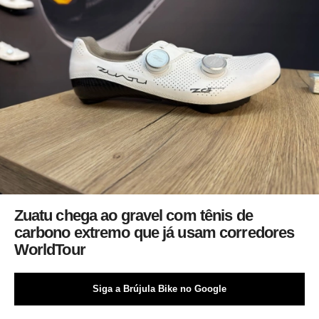
Zuatu chega ao gravel com tênis de
carbono extremo que já usam corredores
WorldTour
Siga a Brújula Bike no Google