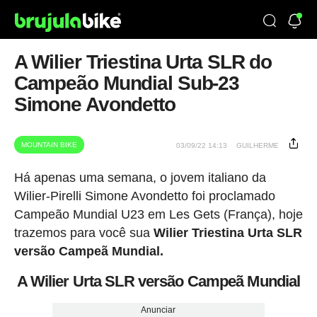
A Wilier Triestina Urta SLR do
Campeão Mundial Sub-23
Simone Avondetto
MOUNTAIN BIKE
03/09/22 14:13
GUILHERME
Há apenas uma semana, o jovem italiano da
Wilier-Pirelli Simone Avondetto foi proclamado
Campeão Mundial U23 em Les Gets (França), hoje
trazemos para você sua
Wilier Triestina Urta SLR
versão Campeã Mundial.
A Wilier Urta SLR versão Campeã Mundial
Anunciar