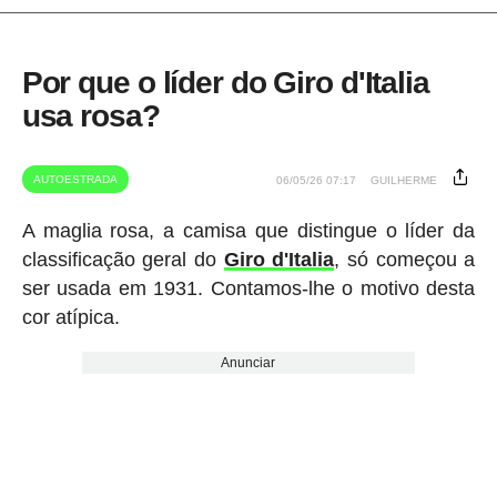
Por que o líder do Giro d'Italia
usa rosa?
AUTOESTRADA
06/05/26 07:17
GUILHERME
A maglia rosa, a camisa que distingue o líder da
classificação geral do
Giro d'Italia
, só começou a
ser usada em 1931. Contamos-lhe o motivo desta
cor atípica.
Anunciar