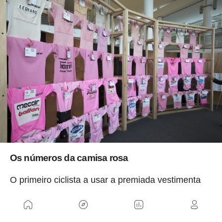
Os números da camisa rosa
O primeiro ciclista a usar a premiada vestimenta
foi o italiano Learco Guerra, também conhecido
como a locomotiva humana que, embora não
tenha terminado o Giro d'Italia em 1931, conseguiu