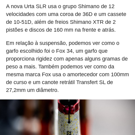
A nova Urta SLR usa o grupo Shimano de 12
velocidades com uma coroa de 36D e um cassete
de 10-51D, além de freios Shimano XTR de 2
pistões e discos de 160 mm na frente e atrás.
Em relação à suspensão, podemos ver como o
garfo escolhido foi o Fox 34, um garfo que
proporciona rigidez com apenas alguns gramas de
peso a mais. Também podemos ver como da
mesma marca Fox usa o amortecedor com 100mm
de curso e um canote retrátil Transfert SL de
27,2mm um diâmetro.