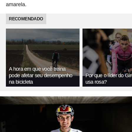
amarela.
RECOMENDADO
A hora em que você treina
pode afetar seu desempenho
Por que o líder do Giro
na bicicleta
usa rosa?