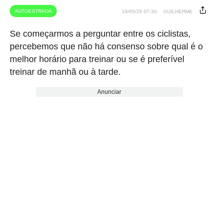
AUTOESTRADA
18/05/26 07:30
GUILHERME
Se começarmos a perguntar entre os ciclistas,
percebemos que não há consenso sobre qual é o
melhor horário para treinar ou se é preferível
treinar de manhã ou à tarde.
Anunciar