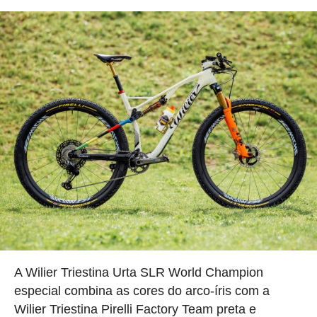
A Wilier Triestina Urta SLR World Champion
especial combina as cores do arco-íris com a
Wilier Triestina Pirelli Factory Team preta e