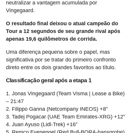
neutralizar a vantagem acumulada por
Vingegaard.
O resultado final deixou o atual campeão do
Tour a 12 segundos de seu grande rival após
apenas 19,6 quilômetros de corrida.
Uma diferença pequena sobre o papel, mas
significativa por se tratar do primeiro confronto
direto entre os dois grandes favoritos ao título.
Classificação geral após a etapa 1
1. Jonas Vingegaard (Team Visma | Lease a Bike)
– 21:47
2. Filippo Ganna (Netcompany INEOS) +8”
3. Tadej Pogacar (UAE Team Emirates-XRG) +12”
4. Juan Ayuso (Lidl-Trek) +16”
5. Remco Evenepoel (Red Bull-BORA-hansgrohe)