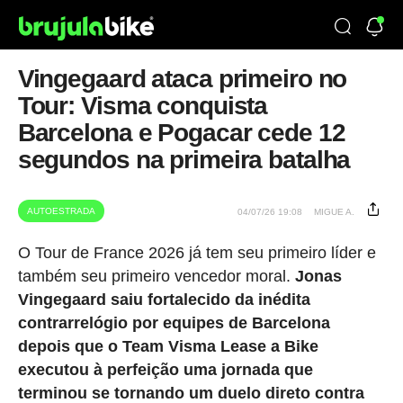
Vingegaard ataca primeiro no
Tour: Visma conquista
Barcelona e Pogacar cede 12
segundos na primeira batalha
AUTOESTRADA
04/07/26 19:08
MIGUE A.
O Tour de France 2026 já tem seu primeiro líder e
também seu primeiro vencedor moral.
Jonas
Vingegaard saiu fortalecido da inédita
contrarrelógio por equipes de Barcelona
depois que o Team Visma Lease a Bike
executou à perfeição uma jornada que
terminou se tornando um duelo direto contra