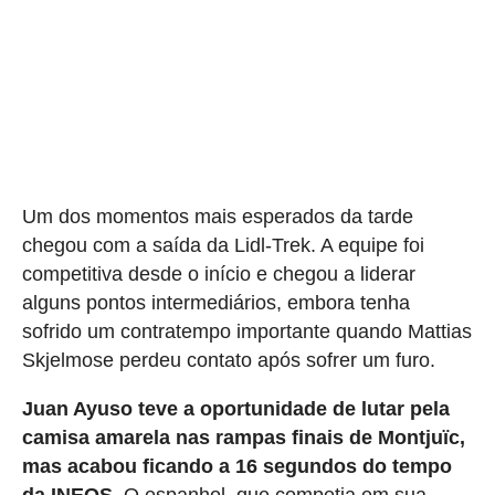
Um dos momentos mais esperados da tarde
chegou com a saída da Lidl-Trek. A equipe foi
competitiva desde o início e chegou a liderar
alguns pontos intermediários, embora tenha
sofrido um contratempo importante quando Mattias
Skjelmose perdeu contato após sofrer um furo.
Juan Ayuso teve a oportunidade de lutar pela
camisa amarela nas rampas finais de Montjuïc,
mas acabou ficando a 16 segundos do tempo
da INEOS
. O espanhol, que competia em sua