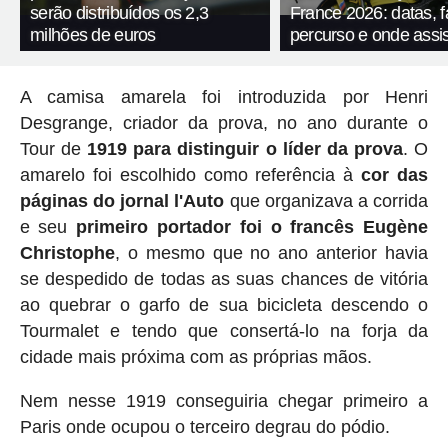
serão distribuídos os 2,3
France 2026: datas, f
milhões de euros
percurso e onde assis
A camisa amarela foi introduzida por Henri
Desgrange, criador da prova, no ano durante o
Tour de
1919 para distinguir o líder da prova
. O
amarelo foi escolhido como referência à
cor das
páginas do jornal l'Auto
que organizava a corrida
e seu
primeiro portador foi o francês Eugène
Christophe
, o mesmo que no ano anterior havia
se despedido de todas as suas chances de vitória
ao quebrar o garfo de sua bicicleta descendo o
Tourmalet e tendo que consertá-lo na forja da
cidade mais próxima com as próprias mãos.
Nem nesse 1919 conseguiria chegar primeiro a
Paris onde ocupou o terceiro degrau do pódio.