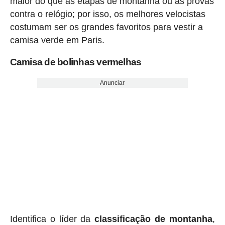
maior do que as etapas de montanha ou as provas
contra o relógio; por isso, os melhores velocistas
costumam ser os grandes favoritos para vestir a
camisa verde em Paris.
Camisa de bolinhas vermelhas
Anunciar
Identifica o líder da
classificação de montanha
,