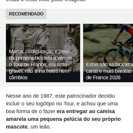
RECOMENDADO
Marca, configuração e peso
da primeira bicicleta a vencer
o Tour de France: era uma
Estas são as biciclet
gravel, não tinha freios nem
caras e mais baratas
câmbios
de France 2026
Nesse ano de 1987, este patrocinador decidiu
incluir o seu logótipo no Tour, e achou que uma
boa forma de o fazer
era entregar ao camisa
amarela uma pequena pelúcia do seu próprio
mascote
, um leão.