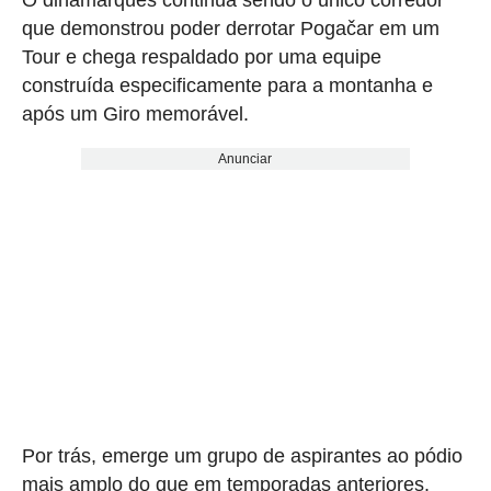
O dinamarquês continua sendo o único corredor
que demonstrou poder derrotar Pogačar em um
Tour e chega respaldado por uma equipe
construída especificamente para a montanha e
após um Giro memorável.
Anunciar
Por trás, emerge um grupo de aspirantes ao pódio
mais amplo do que em temporadas anteriores.