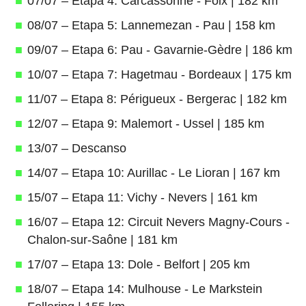
07/07 – Etapa 4: Carcassonne - Foix | 182 km
08/07 – Etapa 5: Lannemezan - Pau | 158 km
09/07 – Etapa 6: Pau - Gavarnie-Gèdre | 186 km
10/07 – Etapa 7: Hagetmau - Bordeaux | 175 km
11/07 – Etapa 8: Périgueux - Bergerac | 182 km
12/07 – Etapa 9: Malemort - Ussel | 185 km
13/07 – Descanso
14/07 – Etapa 10: Aurillac - Le Lioran | 167 km
15/07 – Etapa 11: Vichy - Nevers | 161 km
16/07 – Etapa 12: Circuit Nevers Magny-Cours -
Chalon-sur-Saône | 181 km
17/07 – Etapa 13: Dole - Belfort | 205 km
18/07 – Etapa 14: Mulhouse - Le Markstein