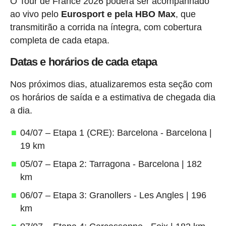
O Tour de France 2026 poderá ser acompanhado
ao vivo pelo
Eurosport e pela HBO Max
, que
transmitirão a corrida na íntegra, com cobertura
completa de cada etapa.
Datas e horários de cada etapa
Nos próximos dias, atualizaremos esta seção com
os horários de saída e a estimativa de chegada dia
a dia.
04/07 – Etapa 1 (CRE): Barcelona - Barcelona |
19 km
05/07 – Etapa 2: Tarragona - Barcelona | 182
km
06/07 – Etapa 3: Granollers - Les Angles | 196
km