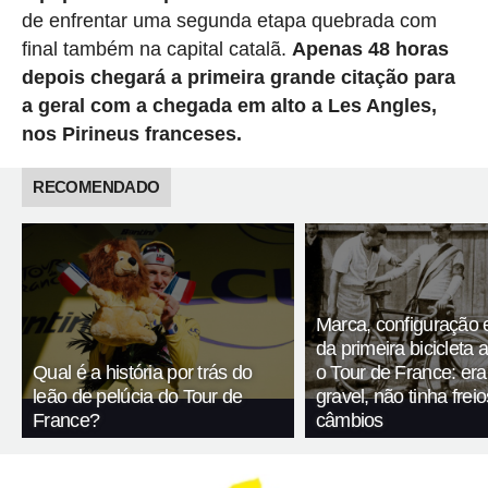
de enfrentar uma segunda etapa quebrada com
final também na capital catalã.
Apenas 48 horas
depois chegará a primeira grande citação para
a geral com a chegada em alto a Les Angles,
nos Pirineus franceses.
RECOMENDADO
Marca, configuração 
da primeira bicicleta 
Qual é a história por trás do
o Tour de France: er
leão de pelúcia do Tour de
gravel, não tinha fre
France?
câmbios