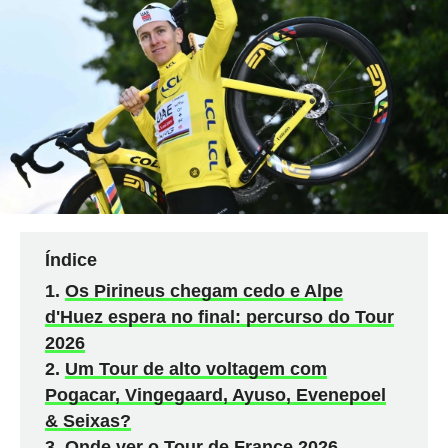
Índice
Os Pirineus chegam cedo e Alpe
d'Huez espera no final: percurso do Tour
2026
Um Tour de alto voltagem com
Pogacar, Vingegaard, Ayuso, Evenepoel
& Seixas?
Onde ver o Tour de France 2026