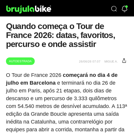
Quando começa o Tour de
France 2026: datas, favoritos,
percurso e onde assistir
AUTOESTRADA
26/06/26 07:07
MIGUE A.
O Tour de France 2026
começará no dia 4 de
julho em Barcelona
e terminará no dia 26 de
julho em Paris, após 21 etapas, dois dias de
descanso e um percurso de 3.333 quilômetros
com 54.540 metros de desnível acumulado. A 113ª
edição da Grande Boucle apresenta uma saída
inédita na Catalunha, uma contrarrelógio por
equipes para abrir a corrida, montanha a partir da