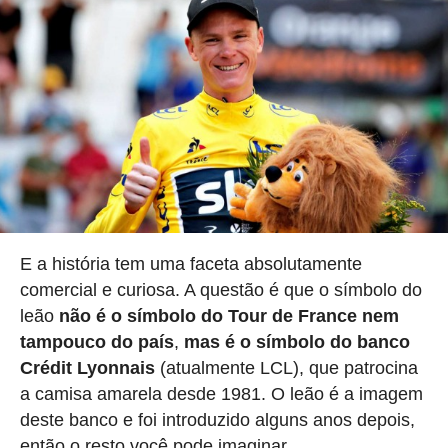
E a história tem uma faceta absolutamente
comercial e curiosa. A questão é que o símbolo do
leão
não é o símbolo do Tour de France nem
tampouco do país
,
mas é o símbolo do banco
Crédit Lyonnais
(atualmente LCL), que patrocina
a camisa amarela desde 1981. O leão é a imagem
deste banco e foi introduzido alguns anos depois,
então o resto você pode imaginar.