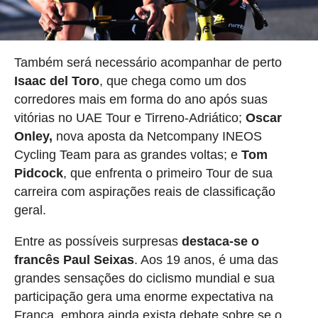
Também será necessário acompanhar de perto
Isaac del Toro
, que chega como um dos
corredores mais em forma do ano após suas
vitórias no UAE Tour e Tirreno-Adriático;
Oscar
Onley,
nova aposta da Netcompany INEOS
Cycling Team para as grandes voltas; e
Tom
Pidcock
, que enfrenta o primeiro Tour de sua
carreira com aspirações reais de classificação
geral.
Entre as possíveis surpresas
destaca-se o
francês Paul Seixas
. Aos 19 anos, é uma das
grandes sensações do ciclismo mundial e sua
participação gera uma enorme expectativa na
França, embora ainda exista debate sobre se o