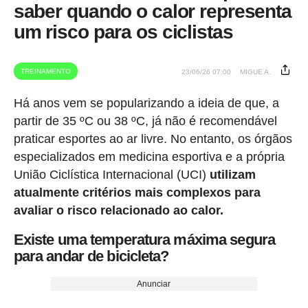
saber quando o calor representa
um risco para os ciclistas
TREINAMENTO
23/06/26 07:00
MIGUE A.
Há anos vem se popularizando a ideia de que, a
partir de 35 ºC ou 38 ºC, já não é recomendável
praticar esportes ao ar livre. No entanto, os órgãos
especializados em medicina esportiva e a própria
União Ciclística Internacional (UCI)
utilizam
atualmente critérios mais complexos para
avaliar o risco relacionado ao calor.
Existe uma temperatura máxima segura
para andar de bicicleta?
Anunciar