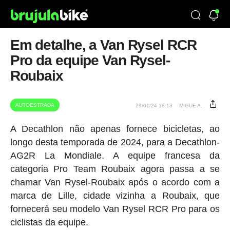
Em detalhe, a Van Rysel RCR
Pro da equipe Van Rysel-
Roubaix
AUTOESTRADA
29/01/24 18:13
MIGUE A.
A Decathlon não apenas fornece bicicletas, ao
longo desta temporada de 2024, para a Decathlon-
AG2R La Mondiale. A equipe francesa da
categoria Pro Team Roubaix agora passa a se
chamar Van Rysel-Roubaix após o acordo com a
marca de Lille, cidade vizinha a Roubaix, que
fornecerá seu modelo Van Rysel RCR Pro para os
ciclistas da equipe.