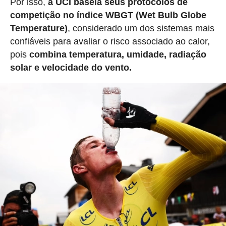
Por isso,
a UCI baseia seus protocolos de
competição no índice WBGT (Wet Bulb Globe
Temperature)
, considerado um dos sistemas mais
confiáveis para avaliar o risco associado ao calor,
pois
combina temperatura, umidade, radiação
solar e velocidade do vento.