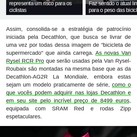
representa um risco para os
Faz sentido o atual li
ciclistas
para o peso das bicic
Assim, consolida-se a estratégia de patrocínio
iniciada pela Decathlon, que busca se livrar de
uma vez por todas dessa imagem de "bicicleta de
supermercado" que ainda carrega.
As novas Van
Rysel RCR Pro
que serão usadas pela Van Rysel-
Roubaix são montadas na mesma base que as da
Decathlon-AG2R La Mondiale, embora estas
sejam um modelo praticamente de série,
como o
que vocês podem adquirir nas lojas Decathlon e
em seu site pelo incrível preço de 8499 euros
,
equipada com SRAM Red e rodas Zipp
espetaculares.