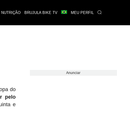
 NUTRIÇÃO
BRUJULA BIKE TV
MEU PERFIL
Anunciar
opa do
r pelo
uinta e