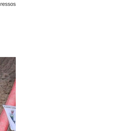
gressos