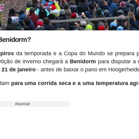
Benidorm?
piros
da temporada e a Copa do Mundo se prepara p
petição de inverno chegará a
Benidorm
para disputar a
 21 de janeiro
- antes de baixar o pano em Hoogerheide
ontam
para uma corrida seca e a uma temperatura agr
Anunciar