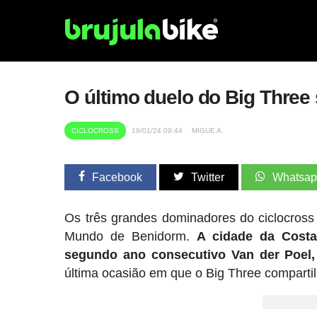
O último duelo do Big Three
CICLOCROSS
19/01/24 09:44
MIGUE A.
Facebook
Twitter
Whatsa
Os três grandes dominadores do ciclocross
Mundo de Benidorm.
A cidade da Costa
segundo ano consecutivo Van der Poel,
última ocasião em que o Big Three compartil