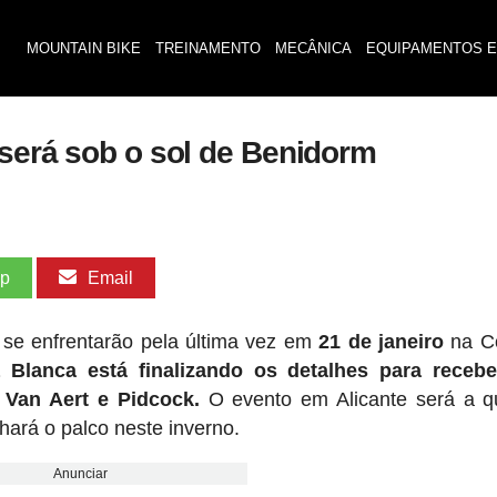
MOUNTAIN BIKE
TREINAMENTO
MECÂNICA
EQUIPAMENTOS E
 será sob o sol de Benidorm
pp
Email
 se enfrentarão pela última vez em
21 de janeiro
na C
 Blanca está finalizando os detalhes para recebe
 Van Aert e Pidcock.
O evento em Alicante será a q
hará o palco neste inverno.
Anunciar