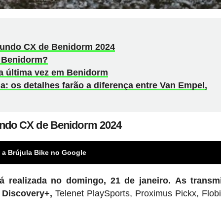
Mundo CX de Benidorm 2024
 Benidorm?
a última vez em Benidorm
a: os detalhes farão a diferença entre Van Empel,
undo CX de Benidorm 2024
 a Brújula Bike no Google
realizada no domingo, 21 de janeiro.
As transm
 Discovery+,
Telenet PlaySports, Proximus Pickx, Flob