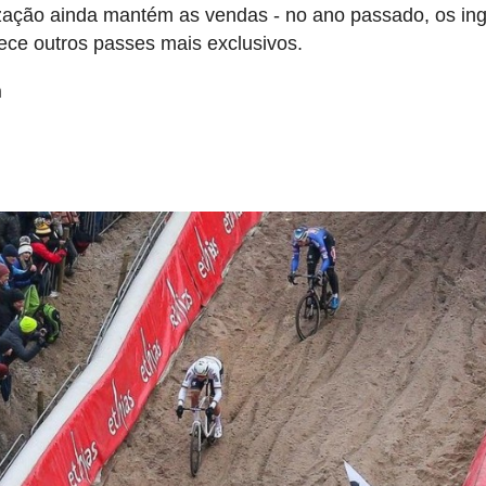
ação ainda mantém as vendas - no ano passado, os in
rece outros passes mais exclusivos.
m