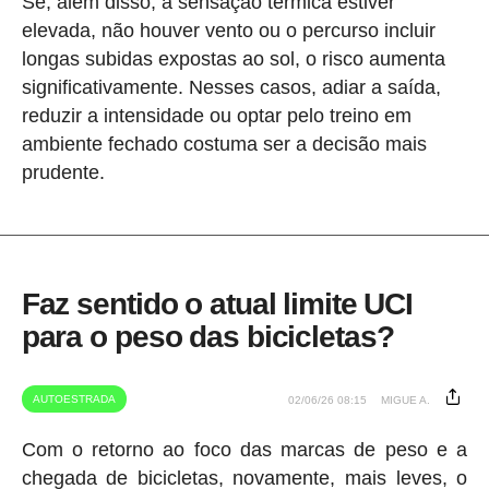
Se, além disso, a sensação térmica estiver
elevada, não houver vento ou o percurso incluir
longas subidas expostas ao sol, o risco aumenta
significativamente. Nesses casos, adiar a saída,
reduzir a intensidade ou optar pelo treino em
ambiente fechado costuma ser a decisão mais
prudente.
Faz sentido o atual limite UCI
para o peso das bicicletas?
AUTOESTRADA
02/06/26 08:15
MIGUE A.
Com o retorno ao foco das marcas de peso e a
chegada de bicicletas, novamente, mais leves, o