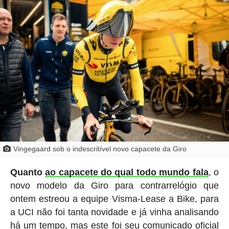
Vingegaard sob o indescritível novo capacete da Giro
Quanto
ao capacete do qual todo mundo fala
, o
novo modelo da Giro para contrarrelógio que
ontem estreou a equipe Visma-Lease a Bike, para
a UCI não foi tanta novidade e já vinha analisando
há um tempo, mas este foi seu comunicado oficial