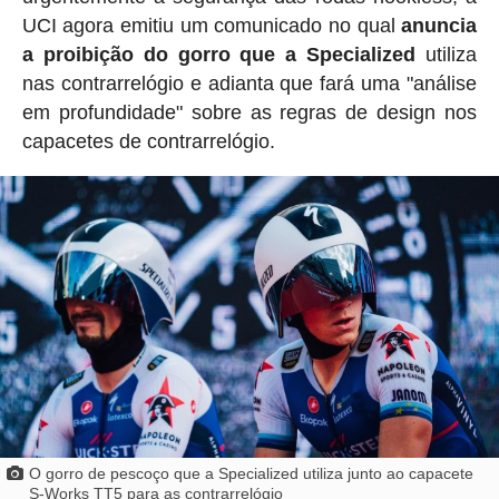
UCI agora emitiu um comunicado no qual
anuncia
a proibição do gorro que a Specialized
utiliza
nas contrarrelógio e adianta que fará uma "análise
em profundidade" sobre as regras de design nos
capacetes de contrarrelógio.
O gorro de pescoço que a Specialized utiliza junto ao capacete
S-Works TT5 para as contrarrelógio