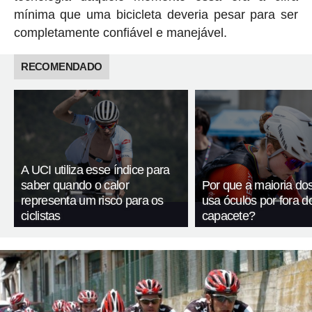
mínima que uma bicicleta deveria pesar para ser
completamente confiável e manejável.
RECOMENDADO
A UCI utiliza esse índice para
saber quando o calor
Por que a maioria dos 
representa um risco para os
usa óculos por fora d
ciclistas
capacete?