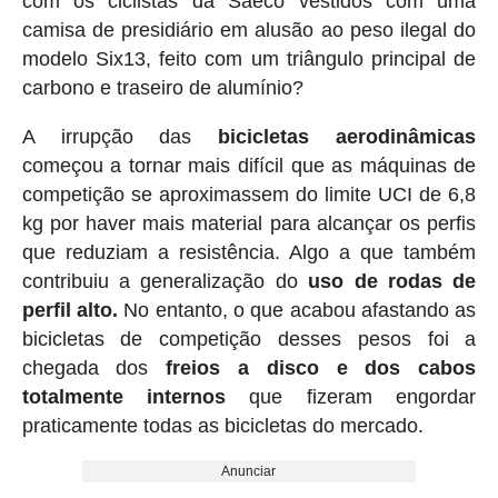
com os ciclistas da Saeco vestidos com uma
camisa de presidiário em alusão ao peso ilegal do
modelo Six13, feito com um triângulo principal de
carbono e traseiro de alumínio?
A irrupção das
bicicletas aerodinâmicas
começou a tornar mais difícil que as máquinas de
competição se aproximassem do limite UCI de 6,8
kg por haver mais material para alcançar os perfis
que reduziam a resistência. Algo a que também
contribuiu a generalização do
uso de rodas de
perfil alto.
No entanto, o que acabou afastando as
bicicletas de competição desses pesos foi a
chegada dos
freios a disco e dos cabos
totalmente internos
que fizeram engordar
praticamente todas as bicicletas do mercado.
Anunciar