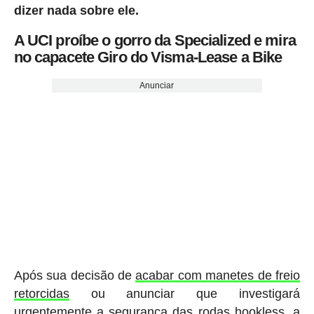
dizer nada sobre ele.
A UCI proíbe o gorro da Specialized e mira
no capacete Giro do Visma-Lease a Bike
Anunciar
Após sua decisão de
acabar com manetes de freio
retorcidas
ou anunciar que investigará
urgentemente a segurança das rodas hookless, a