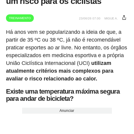
um risco para os ciclistas
TREINAMENTO
23/06/26 07:00
MIGUE A.
Há anos vem se popularizando a ideia de que, a
partir de 35 ºC ou 38 ºC, já não é recomendável
praticar esportes ao ar livre. No entanto, os órgãos
especializados em medicina esportiva e a própria
União Ciclística Internacional (UCI)
utilizam
atualmente critérios mais complexos para
avaliar o risco relacionado ao calor.
Existe uma temperatura máxima segura
para andar de bicicleta?
Anunciar