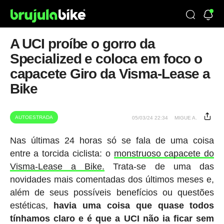
A UCI proíbe o gorro da
Specialized e coloca em foco o
capacete Giro da Visma-Lease a
Bike
AUTOESTRADA
05/03/24 22:34
MIGUE A.
Nas últimas 24 horas só se fala de uma coisa
entre a torcida ciclista: o
monstruoso capacete do
Visma-Lease a Bike.
Trata-se de uma das
novidades mais comentadas dos últimos meses e,
além de seus possíveis benefícios ou questões
estéticas,
havia uma coisa que quase todos
tínhamos claro e é que a UCI não ia ficar sem