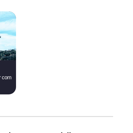
ar com