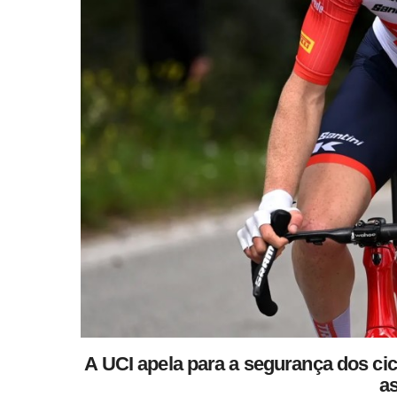
A UCI apela para a segurança dos cic
as