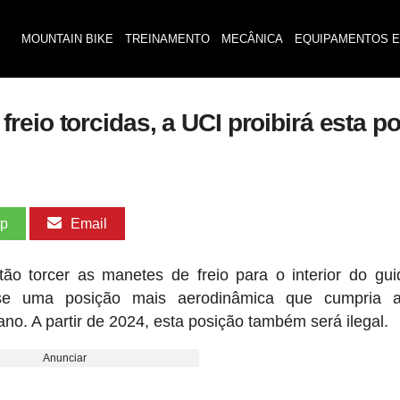
MOUNTAIN BIKE
TREINAMENTO
MECÂNICA
EQUIPAMENTOS E
reio torcidas, a UCI proibirá esta 
pp
Email
ão torcer as manetes de freio para o interior do gu
-se uma posição mais aerodinâmica que cumpria 
. A partir de 2024, esta posição também será ilegal.
Anunciar