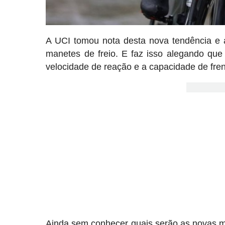
A UCI tomou nota desta nova tendência e a
manetes de freio. E faz isso alegando que 
velocidade de reação e a capacidade de fren
Ainda sem conhecer quais serão as novas me