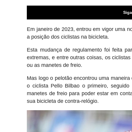
Siga
Em janeiro de 2023, entrou em vigor uma n
a posição dos ciclistas na bicicleta.
Esta mudança de regulamento foi feita par
extremas, e entre outras coisas, os ciclis
ou as manetes de freio.
Mas logo o pelotão encontrou uma maneira 
o ciclista Pello Bilbao o primeiro, seguid
manetes de freio para poder estar em con
sua bicicleta de contra-relógio.