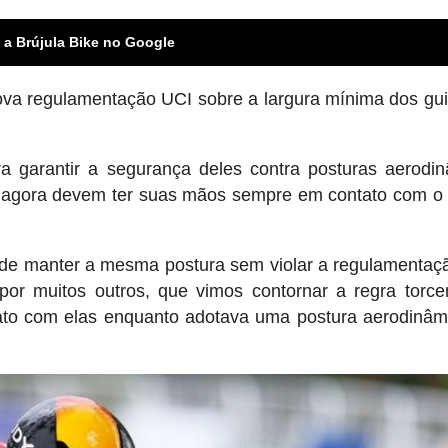
 a Brújula Bike no Google
ova regulamentação UCI sobre a largura mínima dos gu
a garantir a segurança deles contra posturas aerodi
tas agora devem ter suas mãos sempre em contato com o
de manter a mesma postura sem violar a regulamentaçã
o por muitos outros, que vimos contornar a regra torc
tato com elas enquanto adotava uma postura aerodinâ