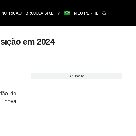
 NUTRIÇÃO
BRUJULA BIKE TV
MEU PERFIL
posição em 2024
Anunciar
idão de
a nova