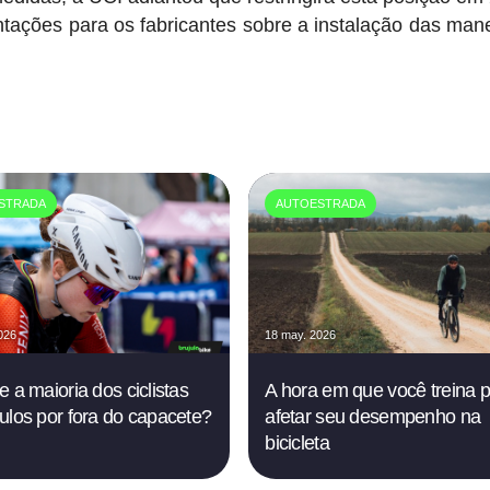
tações para os fabricantes sobre a instalação das man
STRADA
AUTOESTRADA
026
18 may. 2026
e a maioria dos ciclistas
A hora em que você treina 
ulos por fora do capacete?
afetar seu desempenho na
bicicleta