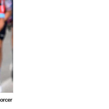
torcer