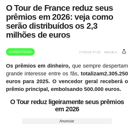
O Tour de France reduz seus
prêmios em 2026: veja como
serão distribuídos os 2,3
milhões de euros
AUTOESTRADA
27/06/26 07:00
MIGUE A.
Os prêmios em dinheiro,
que sempre despertam
grande interesse entre os fãs,
totalizam2.305.250
euros para 2025.
O vencedor geral receberá o
prêmio principal, embolsando 500.000 euros.
O Tour reduz ligeiramente seus prêmios
em 2026
Anunciar