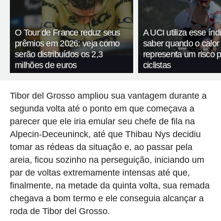
O Tour de France reduz seus
A UCI utiliza esse índ
prêmios em 2026: veja como
saber quando o calor
serão distribuídos os 2,3
representa um risco 
milhões de euros
ciclistas
Tibor del Grosso ampliou sua vantagem durante a
segunda volta até o ponto em que começava a
parecer que ele iria emular seu chefe de fila na
Alpecin-Deceuninck, até que Thibau Nys decidiu
tomar as rédeas da situação e, ao passar pela
areia, ficou sozinho na perseguição, iniciando um
par de voltas extremamente intensas até que,
finalmente, na metade da quinta volta, sua remada
chegava a bom termo e ele conseguia alcançar a
roda de Tibor del Grosso.