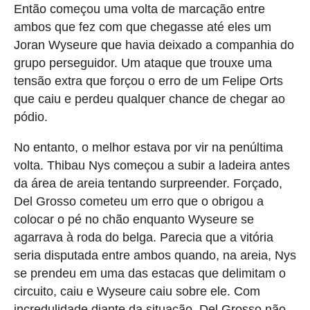
Então começou uma volta de marcação entre
ambos que fez com que chegasse até eles um
Joran Wyseure que havia deixado a companhia do
grupo perseguidor. Um ataque que trouxe uma
tensão extra que forçou o erro de um Felipe Orts
que caiu e perdeu qualquer chance de chegar ao
pódio.
No entanto, o melhor estava por vir na penúltima
volta. Thibau Nys começou a subir a ladeira antes
da área de areia tentando surpreender. Forçado,
Del Grosso cometeu um erro que o obrigou a
colocar o pé no chão enquanto Wyseure se
agarrava à roda do belga. Parecia que a vitória
seria disputada entre ambos quando, na areia, Nys
se prendeu em uma das estacas que delimitam o
circuito, caiu e Wyseure caiu sobre ele. Com
incredulidade diante da situação, Del Grosso não