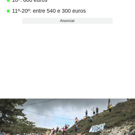
10º: 600 euros
11º-20º: entre 540 e 300 euros
Anunciar