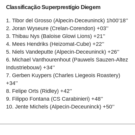
Classificação Superprestígio Diegem
Tibor del Grosso (Alpecin-Deceuninck) 1h00’18’’
Joran Wyseure (Crelan-Corendon) +03’’
Thibau Nys (Baloise Glowi Lions) +21’’
Mees Hendriks (Heizomat-Cube) +22’’
Niels Vandeputte (Alpecin-Deceuninck) +26’’
Michael Vanthourenhout (Pauwels Sauzen-Altez
Industriebouw) +34’’
Gerben Kuypers (Charles Liegeois Roastery)
+34’’
Felipe Orts (Ridley) +42’’
Filippo Fontana (CS Carabinieri) +48’’
Jente Michels (Alpecin-Deceuninck) +50’’