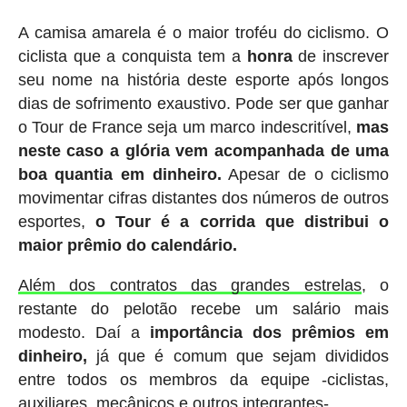
A camisa amarela é o maior troféu do ciclismo. O
ciclista que a conquista tem a
honra
de inscrever
seu nome na história deste esporte após longos
dias de sofrimento exaustivo. Pode ser que ganhar
o Tour de France seja um marco indescritível,
mas
neste caso a glória vem acompanhada de uma
boa quantia em dinheiro.
Apesar de o ciclismo
movimentar cifras distantes dos números de outros
esportes,
o Tour é a corrida que distribui o
maior prêmio do calendário.
Além dos contratos das grandes estrelas
, o
restante do pelotão recebe um salário mais
modesto. Daí a
importância dos prêmios em
dinheiro,
já que é comum que sejam divididos
entre todos os membros da equipe -ciclistas,
auxiliares, mecânicos e outros integrantes-.