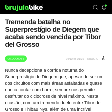
Tremenda batalha no
Superprestígio de Diegem que
acaba sendo vencida por Tibor
del Grosso
CICLOCROSS
30/12/25 21:25
MIGUE A.
Nunca decepciona a corrida noturna do
Superprestígio de Diegem que, apesar de ser um
dos circuitos com mais áreas asfaltadas e quase
nunca contar com barro, sempre nos permite
desfrutar do ciclocross de nível máximo. Nesta
ocasião, com um tremendo duelo entre Tibor del
Grosso e Thibau Nys, além de uma incrível