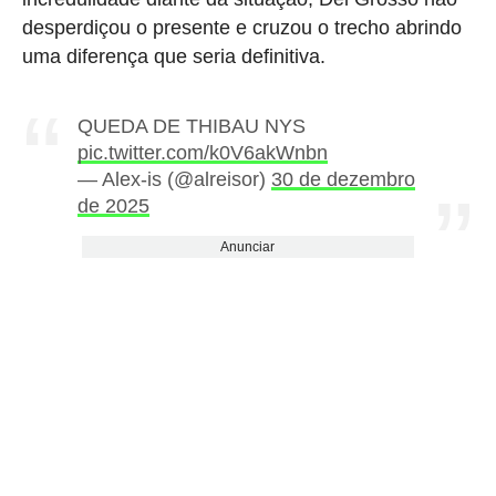
desperdiçou o presente e cruzou o trecho abrindo
uma diferença que seria definitiva.
QUEDA DE THIBAU NYS
pic.twitter.com/k0V6akWnbn
— Alex-is (@alreisor)
30 de dezembro
de 2025
Anunciar