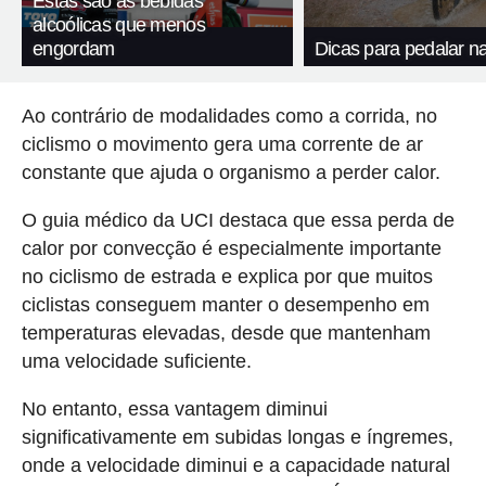
Estas são as bebidas
alcoólicas que menos
engordam
Dicas para pedalar n
Ao contrário de modalidades como a corrida, no
ciclismo o movimento gera uma corrente de ar
constante que ajuda o organismo a perder calor.
O guia médico da UCI destaca que essa perda de
calor por convecção é especialmente importante
no ciclismo de estrada e explica por que muitos
ciclistas conseguem manter o desempenho em
temperaturas elevadas, desde que mantenham
uma velocidade suficiente.
No entanto, essa vantagem diminui
significativamente em subidas longas e íngremes,
onde a velocidade diminui e a capacidade natural