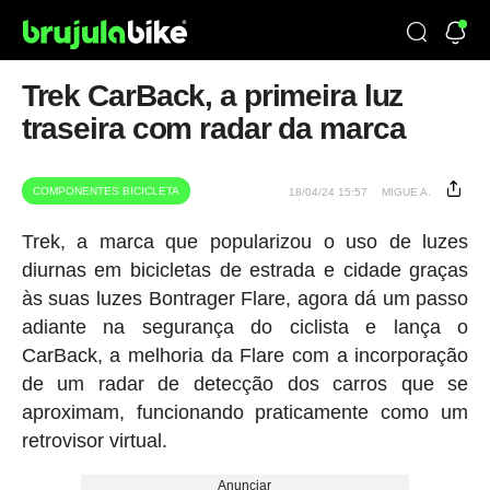
Trek CarBack, a primeira luz
traseira com radar da marca
COMPONENTES BICICLETA
18/04/24 15:57
MIGUE A.
Trek, a marca que popularizou o uso de luzes
diurnas em bicicletas de estrada e cidade graças
às suas luzes Bontrager Flare, agora dá um passo
adiante na segurança do ciclista e lança o
CarBack, a melhoria da Flare com a incorporação
de um radar de detecção dos carros que se
aproximam, funcionando praticamente como um
retrovisor virtual.
Anunciar