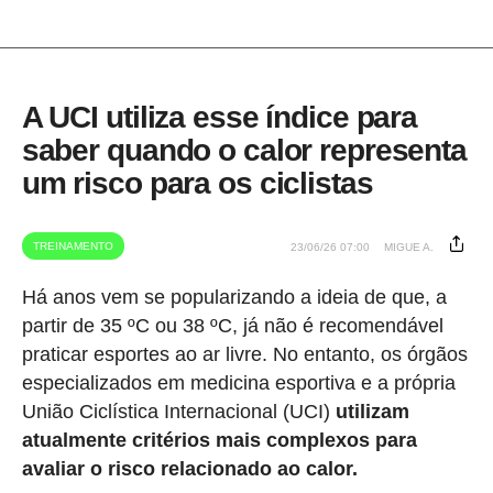
A UCI utiliza esse índice para
saber quando o calor representa
um risco para os ciclistas
TREINAMENTO
23/06/26 07:00
MIGUE A.
Há anos vem se popularizando a ideia de que, a
partir de 35 ºC ou 38 ºC, já não é recomendável
praticar esportes ao ar livre. No entanto, os órgãos
especializados em medicina esportiva e a própria
União Ciclística Internacional (UCI)
utilizam
atualmente critérios mais complexos para
avaliar o risco relacionado ao calor.