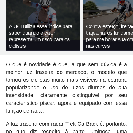
A UCI utiliza esse índice para
Contra-esterço, fren
saber quando o calor
trajetória: os fundam
representa um risco para os
para melhorar sua c
ciclistas
nas curvas
O que é novidade é que, a que sem dúvida é a
melhor luz traseira do mercado, o modelo que
tornou os ciclistas muito mais visíveis na estrada,
popularizando o uso de luzes diurnas de alta
intensidade, claramente distinguível por seu
característico piscar, agora é equipado com essa
função de radar.
A luz traseira com radar Trek CarBack é, portanto,
no que diz respeito à parte luminosa, uma