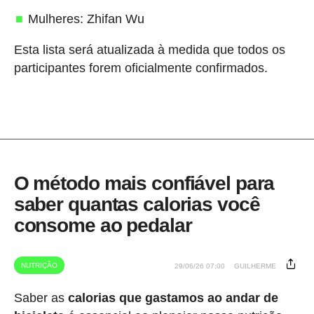
Mulheres: Zhifan Wu
Esta lista será atualizada à medida que todos os
participantes forem oficialmente confirmados.
O método mais confiável para
saber quantas calorias você
consome ao pedalar
NUTRIÇÃO
29/06/26 07:00
GUILHERME
Saber as
calorias que gastamos ao andar de