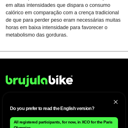
em altas intensidades que dispara o consumo
calórico em comparação com a crença tradicional
de que para perder peso eram necessárias muitas
horas em baixa intensidade para favorecer o
metabolismo das gorduras.
NÓS
Do you prefer to read the English version?
Mapa do site
Aviso Legal Brasileiro
All registered participants, for now, in XCO for the Paris
Política de cookies Brasileiro
Olympics