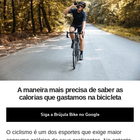
A maneira mais precisa de saber as
calorias que gastamos na bicicleta
Siga a Brújula Bike no Google
O ciclismo é um dos esportes que exige maior