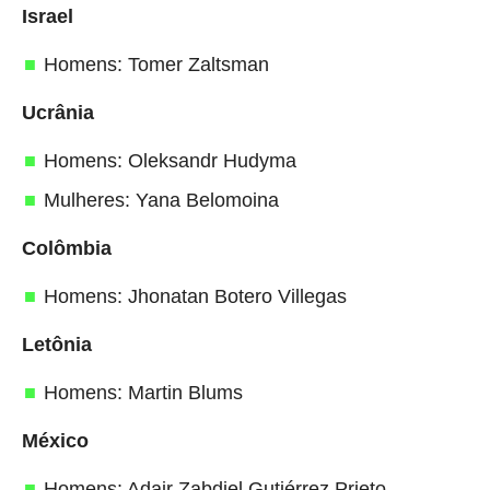
Israel
Homens: Tomer Zaltsman
Ucrânia
Homens: Oleksandr Hudyma
Mulheres: Yana Belomoina
Colômbia
Homens: Jhonatan Botero Villegas
Letônia
Homens: Martin Blums
México
Homens: Adair Zabdiel Gutiérrez Prieto