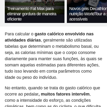
Treinamento Fat Max para
Novos géis Decathlon
eliminar gordura de maneira
nutrição WorldTour a
eficiente
acessíveis
Para calcular o
gasto calórico envolvido nas
atividades diárias
, geralmente são utilizadas
tabelas que determinam o metabolismo basal, ou
seja, as calorias mínimas que o corpo consome
diariamente para manter suas funções, às quais se
somam aquelas estimadas para diferentes ações,
tudo isso levando em conta parâmetros como
idade ou peso do indivíduo.
No entanto, quando se trata do gasto calórico que
ocorre ao pedalar
, muitos fatores intervêm
,
como a intensidade do esforço, as condições
climáticas, bem como as do ciclista, o que dificulta