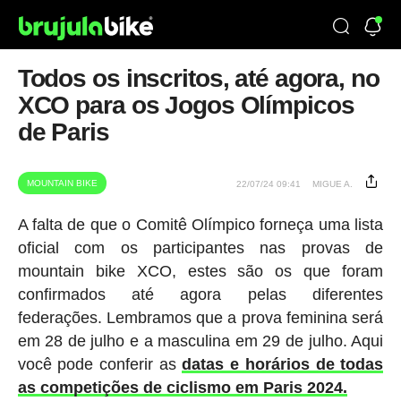
Todos os inscritos, até agora, no
XCO para os Jogos Olímpicos
de Paris
MOUNTAIN BIKE
22/07/24 09:41
MIGUE A.
A falta de que o Comitê Olímpico forneça uma lista
oficial com os participantes nas provas de
mountain bike XCO, estes são os que foram
confirmados até agora pelas diferentes
federações. Lembramos que a prova feminina será
em 28 de julho e a masculina em 29 de julho. Aqui
você pode conferir as
datas e horários de todas
as competições de ciclismo em Paris 2024.