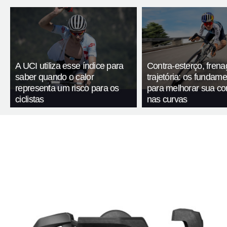
A UCI utiliza esse índice para
Contra-esterço, fren
saber quando o calor
trajetória: os fundam
representa um risco para os
para melhorar sua c
ciclistas
nas curvas