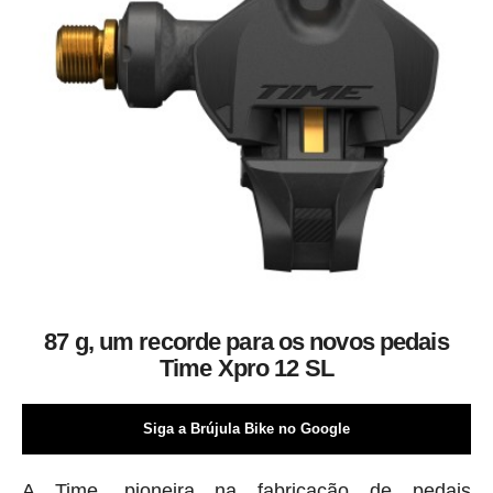
87 g, um recorde para os novos pedais
Time Xpro 12 SL
Siga a Brújula Bike no Google
A Time, pioneira na fabricação de pedais