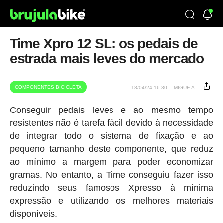
Time Xpro 12 SL: os pedais de
estrada mais leves do mercado
COMPONENTES BICICLETA
18/04/24 16:30
MIGUE A.
Conseguir pedais leves e ao mesmo tempo
resistentes não é tarefa fácil devido à necessidade
de integrar todo o sistema de fixação e ao
pequeno tamanho deste componente, que reduz
ao mínimo a margem para poder economizar
gramas. No entanto, a Time conseguiu fazer isso
reduzindo seus famosos Xpresso à mínima
expressão e utilizando os melhores materiais
disponíveis.