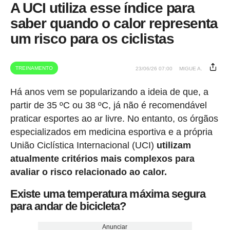
A UCI utiliza esse índice para
saber quando o calor representa
um risco para os ciclistas
TREINAMENTO
23/06/26 07:00
MIGUE A.
Há anos vem se popularizando a ideia de que, a
partir de 35 ºC ou 38 ºC, já não é recomendável
praticar esportes ao ar livre. No entanto, os órgãos
especializados em medicina esportiva e a própria
União Ciclística Internacional (UCI)
utilizam
atualmente critérios mais complexos para
avaliar o risco relacionado ao calor.
Existe uma temperatura máxima segura
para andar de bicicleta?
Anunciar