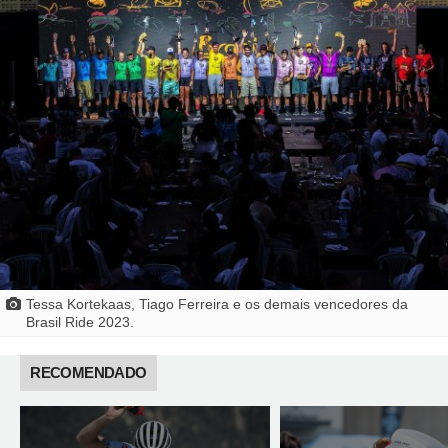
Tessa Kortekaas, Tiago Ferreira e os demais vencedores da
Brasil Ride 2023.
RECOMENDADO