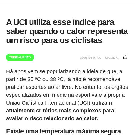
A UCI utiliza esse índice para
saber quando o calor representa
um risco para os ciclistas
TREINAMENTO
23/06/26 07:00
MIGUE A.
Há anos vem se popularizando a ideia de que, a
partir de 35 ºC ou 38 ºC, já não é recomendável
praticar esportes ao ar livre. No entanto, os órgãos
especializados em medicina esportiva e a própria
União Ciclística Internacional (UCI)
utilizam
atualmente critérios mais complexos para
avaliar o risco relacionado ao calor.
Existe uma temperatura máxima segura