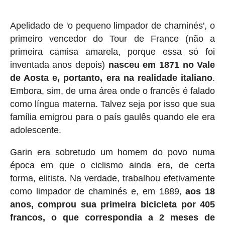
Apelidado de 'o pequeno limpador de chaminés', o
primeiro vencedor do Tour de France (não a
primeira camisa amarela, porque essa só foi
inventada anos depois)
nasceu em 1871 no Vale
de Aosta e, portanto, era na realidade italiano
.
Embora, sim, de uma área onde o francês é falado
como língua materna. Talvez seja por isso que sua
família emigrou para o país gaulês quando ele era
adolescente.
Garin era sobretudo um homem do povo numa
época em que o ciclismo ainda era, de certa
forma, elitista. Na verdade, trabalhou efetivamente
como limpador de chaminés e, em 1889,
aos 18
anos, comprou sua primeira bicicleta por 405
francos, o que correspondia a 2 meses de