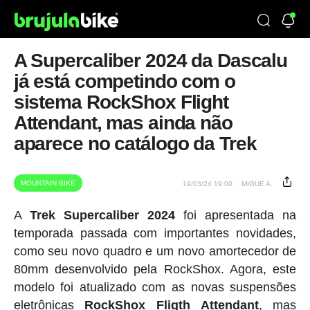
A Supercaliber 2024 da Dascalu
já está competindo com o
sistema RockShox Flight
Attendant, mas ainda não
aparece no catálogo da Trek
MOUNTAIN BIKE
19/03/24 19:00
MIGUE A.
A
Trek Supercaliber 2024
foi apresentada na
temporada passada com importantes novidades,
como seu novo quadro e um novo amortecedor de
80mm desenvolvido pela RockShox. Agora, este
modelo foi atualizado com as novas suspensões
eletrônicas
RockShox Fligth Attendant
, mas