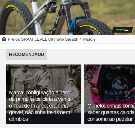
Freios SRAM LEVEL Ultimate Stealth 4 Piston
RECOMENDADO
Marca, configuração e peso
da primeira bicicleta a vencer
o Tour de France: era uma
O método mais confiá
gravel, não tinha freios nem
saber quantas calori
câmbios
consome ao pedalar