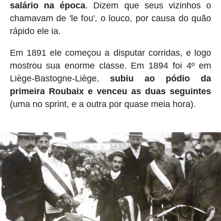
salário na época
. Dizem que seus vizinhos o
chamavam de 'le fou', o louco, por causa do quão
rápido ele ia.
Em 1891 ele começou a disputar corridas, e logo
mostrou sua enorme classe. Em 1894 foi 4º em
Liège-Bastogne-Liège,
subiu ao pódio da
primeira Roubaix e venceu as duas seguintes
(uma no sprint, e a outra por quase meia hora).