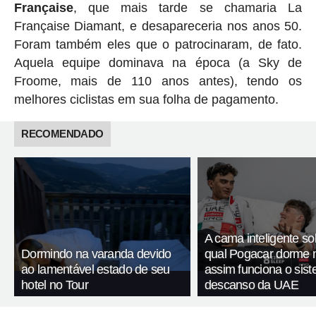
Française
, que mais tarde se chamaria La
Française Diamant, e desapareceria nos anos 50.
Foram também eles que o patrocinaram, de fato.
Aquela equipe dominava na época (a Sky de
Froome, mais de 110 anos antes), tendo os
melhores ciclistas em sua folha de pagamento.
RECOMENDADO
A cama inteligente so
Dormindo na varanda devido
qual Pogacar dorme n
ao lamentável estado de seu
assim funciona o sis
hotel no Tour
descanso da UAE