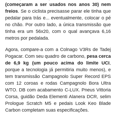
(começaram a ser usados nos anos 30) nem
freios
. Se o ciclista precisasse parar ele tinha que
pedalar para trás e... eventualmente, colocar o pé
no chão. Por outro lado, a única transmissão que
tinha era um 56x20, com o qual avançava 6,16
metros por pedalada.
Agora, compare-a com a Colnago V3Rs de Tadej
Pogacar. Com seu quadro de carbono,
pesa cerca
de 6,9 ​​kg (um pouco acima do limite UCI
,
porque a tecnologia já permitiria muito menos), e
tem transmissão Campagnolo Super Record EPS
com 12 coroas e rodas Campagnolo Bora Ultra
WTO. DB com acabamento C-LUX. Pneus Vittoria
Corsa, guidão Deda Elementi Alanera DCR, selim
Prologue Scratch M5 e pedais Look Keo Blade
Carbon completam suas especificações.