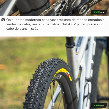
Os quadros modernos cada vez precisam de menos entradas e
saídas de cabo, nesta Supercaliber "full AXS" já não precisa do
cabo de transmissão