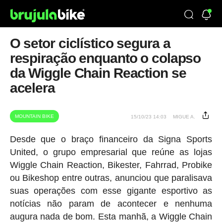
O setor ciclístico segura a
respiração enquanto o colapso
da Wiggle Chain Reaction se
acelera
MOUNTAIN BIKE
15/10/23 14:03
MIGUE A.
Desde que o braço financeiro da Signa Sports
United, o grupo empresarial que reúne as lojas
Wiggle Chain Reaction, Bikester, Fahrrad, Probike
ou Bikeshop entre outras, anunciou que paralisava
suas operações com esse gigante esportivo as
notícias não param de acontecer e nenhuma
augura nada de bom. Esta manhã, a Wiggle Chain