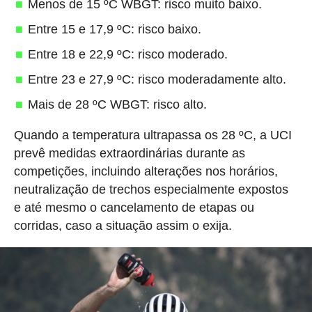
Menos de 15 ºC WBGT: risco muito baixo.
Entre 15 e 17,9 ºC: risco baixo.
Entre 18 e 22,9 ºC: risco moderado.
Entre 23 e 27,9 ºC: risco moderadamente alto.
Mais de 28 ºC WBGT: risco alto.
Quando a temperatura ultrapassa os 28 ºC, a UCI
prevê medidas extraordinárias durante as
competições, incluindo alterações nos horários,
neutralização de trechos especialmente expostos
e até mesmo o cancelamento de etapas ou
corridas, caso a situação assim o exija.