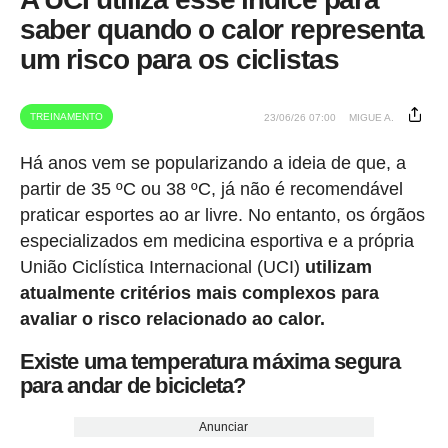
saber quando o calor representa
um risco para os ciclistas
TREINAMENTO
23/06/26 07:00
MIGUE A.
Há anos vem se popularizando a ideia de que, a
partir de 35 ºC ou 38 ºC, já não é recomendável
praticar esportes ao ar livre. No entanto, os órgãos
especializados em medicina esportiva e a própria
União Ciclística Internacional (UCI)
utilizam
atualmente critérios mais complexos para
avaliar o risco relacionado ao calor.
Existe uma temperatura máxima segura
para andar de bicicleta?
Anunciar