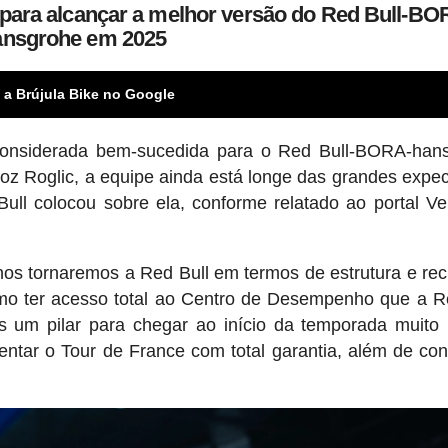
e para alcançar a melhor versão do Red Bull-BO
ansgrohe em 2025
 a Brújula Bike no Google
onsiderada bem-sucedida para o Red Bull-BORA-hans
z Roglic, a equipe ainda está longe das grandes expec
ull colocou sobre ela, conforme relatado ao portal Ve
nos tornaremos a Red Bull em termos de estrutura e rec
omo ter acesso total ao Centro de Desempenho que a R
s um pilar para chegar ao início da temporada muito
entar o Tour de France com total garantia, além de con