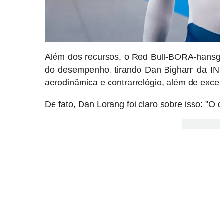
Além dos recursos, o Red Bull-BORA-hansgr
do desempenho, tirando Dan Bigham da IN
aerodinâmica e contrarrelógio, além de excel
De fato, Dan Lorang foi claro sobre isso: "O 