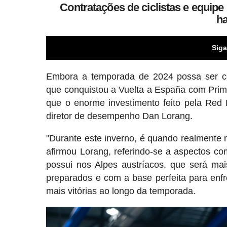
Contratações de ciclistas e equip
h
Siga
Embora a temporada de 2024 possa ser c
que conquistou a Vuelta a España com Primo
que o enorme investimento feito pela Red B
diretor de desempenho Dan Lorang.
"Durante este inverno, é quando realmente 
afirmou Lorang, referindo-se a aspectos c
possui nos Alpes austríacos, que será mai
preparados e com a base perfeita para enfr
mais vitórias ao longo da temporada.