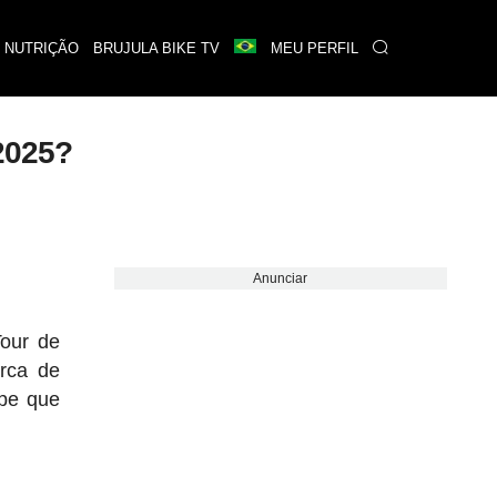
 NUTRIÇÃO
BRUJULA BIKE TV
MEU PERFIL
2025?
Anunciar
Tour de
rca de
ipe que