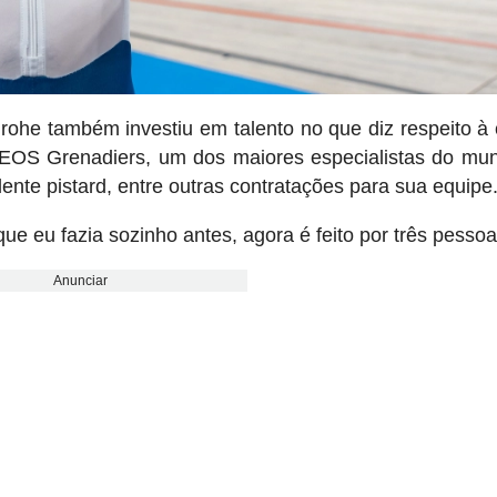
ohe também investiu em talento no que diz respeito à 
EOS Grenadiers, um dos maiores especialistas do mu
ente pistard, entre outras contratações para sua equipe
que eu fazia sozinho antes, agora é feito por três pessoa
Anunciar