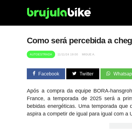
Como será percebida a che
AUTOESTRADA
11/11/24 19:00
MIGUE A.
Facebook
Twitter
Whatsa
Após a compra da equipe BORA-hansgrohe p
France, a temporada de 2025 será a pri
bebidas energéticas. Uma temporada que d
aspira a competir de igual para igual com 