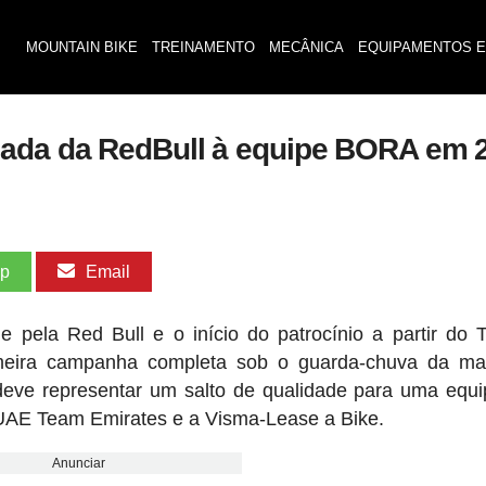
MOUNTAIN BIKE
TREINAMENTO
MECÂNICA
EQUIPAMENTOS E
gada da RedBull à equipe BORA em 
pp
Email
ela Red Bull e o início do patrocínio a partir do 
meira campanha completa sob o guarda-chuva da ma
eve representar um salto de qualidade para uma equ
a UAE Team Emirates e a Visma-Lease a Bike.
Anunciar