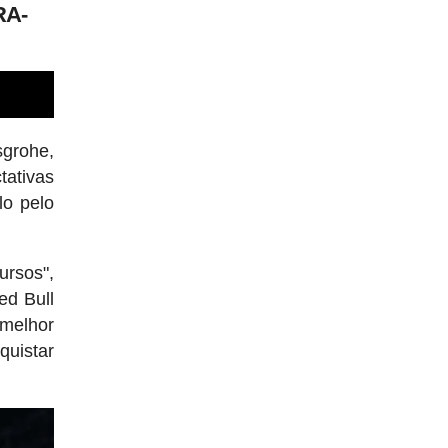
RA-
grohe,
tativas
lo pelo
ursos",
ed Bull
 melhor
quistar