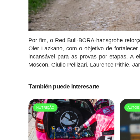
Por fim, o Red Bull-BORA-hansgrohe reforç
Oier Lazkano, com o objetivo de fortalece
incansável para as provas por etapas. A e
Moscon, Giulio Pellizari, Laurence Pithie, Ja
También puede interesarte
NUTRIÇÃO
AUTOE