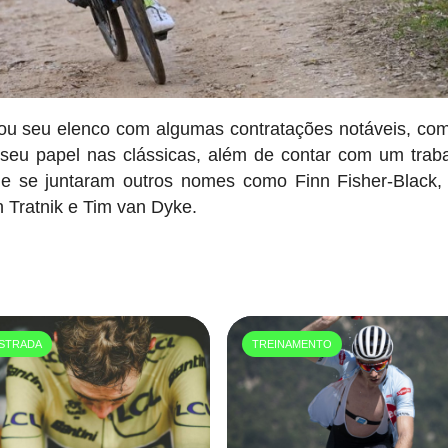
ou seu elenco com algumas contratações notáveis, co
r seu papel nas clássicas, além de contar com um trab
le se juntaram outros nomes como Finn Fisher-Black,
n Tratnik e Tim van Dyke.
STRADA
TREINAMENTO