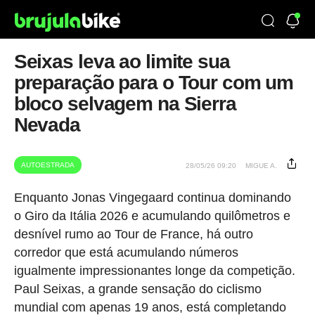
Seixas leva ao limite sua
preparação para o Tour com um
bloco selvagem na Sierra
Nevada
AUTOESTRADA
28/05/26 09:20
MIGUE A.
Enquanto Jonas Vingegaard continua dominando
o Giro da Itália 2026 e acumulando quilômetros e
desnível rumo ao Tour de France, há outro
corredor que está acumulando números
igualmente impressionantes longe da competição.
Paul Seixas, a grande sensação do ciclismo
mundial com apenas 19 anos, está completando