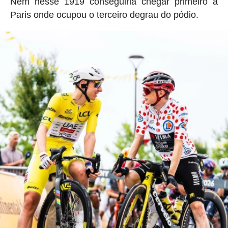
Nem nesse 1919 conseguiria chegar primeiro a
Paris onde ocupou o terceiro degrau do pódio.