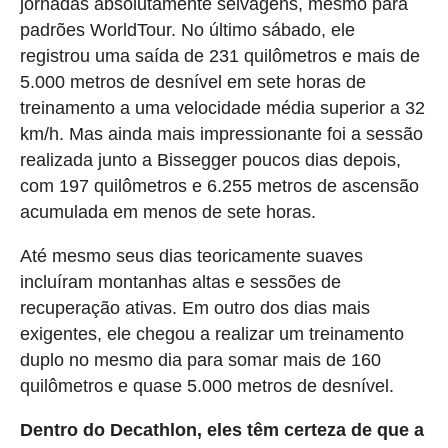
jornadas absolutamente selvagens, mesmo para
padrões WorldTour. No último sábado, ele
registrou uma saída de 231 quilômetros e mais de
5.000 metros de desnível em sete horas de
treinamento a uma velocidade média superior a 32
km/h. Mas ainda mais impressionante foi a sessão
realizada junto a Bissegger poucos dias depois,
com 197 quilômetros e 6.255 metros de ascensão
acumulada em menos de sete horas.
Até mesmo seus dias teoricamente suaves
incluíram montanhas altas e sessões de
recuperação ativas. Em outro dos dias mais
exigentes, ele chegou a realizar um treinamento
duplo no mesmo dia para somar mais de 160
quilômetros e quase 5.000 metros de desnível.
Dentro do Decathlon, eles têm certeza de que a