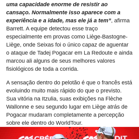
uma capacidade enorme de resistir ao
cansaço. Normalmente isso aparece com a
experiência e a idade, mas ele já a tem”
, afirma
Barrett. A equipe detectou esse traço
especialmente em provas como Liège-Bastogne-
Liège, onde Seixas foi o único capaz de aguentar
o ataque de Tadej Pogacar em La Redoute e ainda
marcou ali alguns de seus melhores valores
fisiológicos de toda a corrida.
A sensação dentro do pelotão é que o francês está
evoluindo muito mais rápido do que o previsto.
Sua vitória na Itzulia, suas exibições na Flèche
Wallonne e seu segundo lugar em Liège atrás de
Pogacar mudaram completamente a percepção
sobre ele dentro do WorldTour.