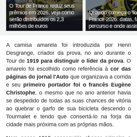
O Tour de France reduz seus
prêmios em 2026: veja como
Quando começa o To
serão distribuídos os 2,3
France 2026: datas, f
milhões de euros
percurso e onde assis
A camisa amarela foi introduzida por Henri
Desgrange, criador da prova, no ano durante o
Tour de
1919 para distinguir o líder da prova
. O
amarelo foi escolhido como referência à
cor das
páginas do jornal l'Auto
que organizava a corrida
e seu
primeiro portador foi o francês Eugène
Christophe
, o mesmo que no ano anterior havia
se despedido de todas as suas chances de vitória
ao quebrar o garfo de sua bicicleta descendo o
Tourmalet e tendo que consertá-lo na forja da
cidade mais próxima com as próprias mãos.