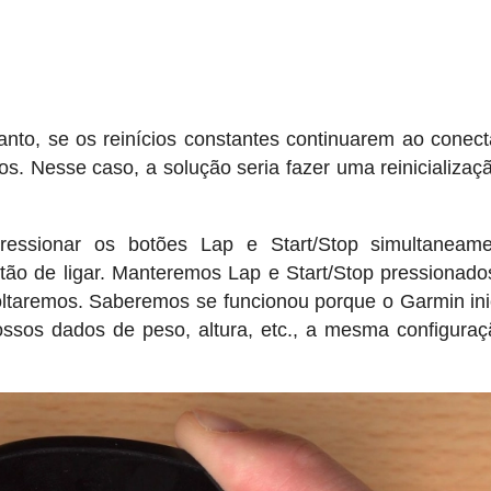
anto, se os reinícios constantes continuarem ao conect
s. Nesse caso, a solução seria fazer uma reinicializaç
ressionar os botões Lap e Start/Stop simultaneame
tão de ligar. Manteremos Lap e Start/Stop pressionado
 soltaremos. Saberemos se funcionou porque o Garmin ini
nossos dados de peso, altura, etc., a mesma configura