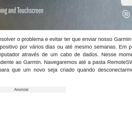
solver o problema e evitar ter que enviar nosso Garmin
ispositivo por vários dias ou até mesmo semanas. Em p
omputador através de um cabo de dados. Nesse mome
ndente ao Garmin. Navegaremos até a pasta RemoteS
 para que um novo seja criado quando desconectarm
Anunciar