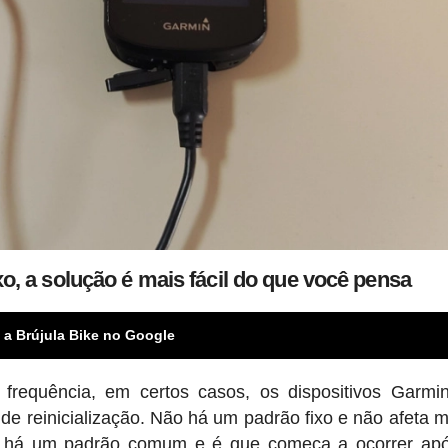
o, a solução é mais fácil do que você pensa
 a Brújula Bike no Google
requência, em certos casos, os dispositivos Garmin
e reinicialização. Não há um padrão fixo e não afeta 
o, há um padrão comum e é que começa a ocorrer ap