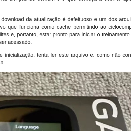
 download da atualização é defeituoso e um dos arqu
o que funciona como cache permitindo ao ciclocomp
ites e, portanto, estar pronto para iniciar o treinamento
 ser acessado.
de inicialização, tenta ler este arquivo e, como não co
da.