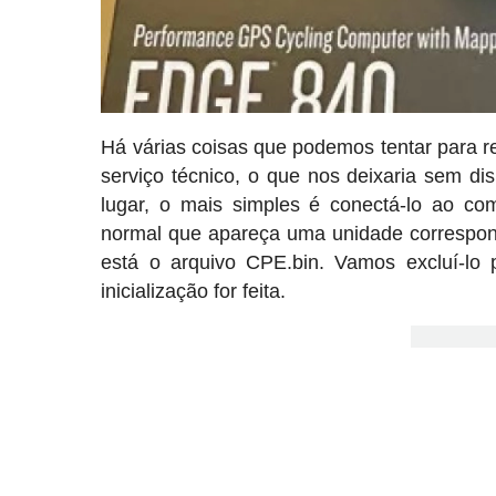
Há várias coisas que podemos tentar para re
serviço técnico, o que nos deixaria sem d
lugar, o mais simples é conectá-lo ao c
normal que apareça uma unidade correspo
está o arquivo CPE.bin. Vamos excluí-lo
inicialização for feita.