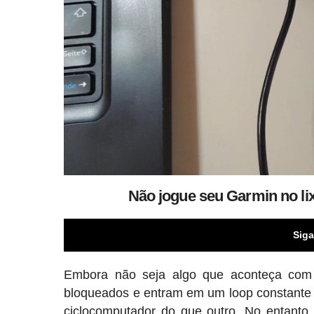
Não jogue seu Garmin no lix
Siga
Embora não seja algo que aconteça com f
bloqueados e entram em um loop constante d
ciclocomputador do que outro. No entant