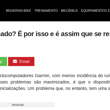
MOUNTAIN BIKE
TREINAMENTO
MECÂNICA
EQUIPAMENTOS E
ado? É por isso e é assim que se re
pp
Email
iclocomputadores Garmin, com menos incidência do ru
es problemas são maximizados, é que o dispositiv
einicializações. Um problema que, no entanto, tem uma 
Anunciar