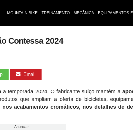
MOUNTAIN BIKE
TREINAMENTO
MECÂNICA
EQUIPAMENTOS E
ão Contessa 2024
pp
Email
ra a temporada 2024. O fabricante suíço mantém a
apo
odutos que ampliam a oferta de bicicletas, equipam
 nos acabamentos cromáticos, nos detalhes de de
Anunciar