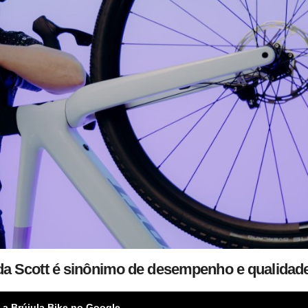
 da Scott é sinônimo de desempenho e qualidad
 a Brújula Bike no Google