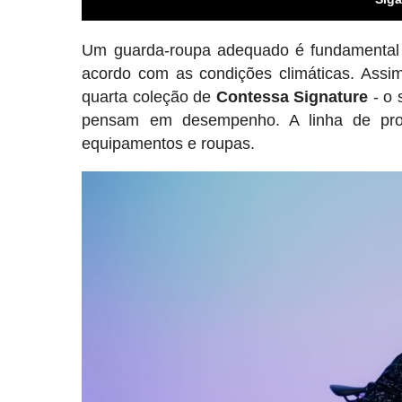
Um guarda-roupa adequado é fundamental p
acordo com as condições climáticas. Assi
quarta coleção de
Contessa Signature
- o 
pensam em desempenho. A linha de prod
equipamentos e roupas.