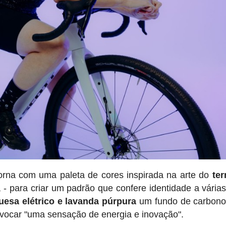
orna com uma paleta de cores inspirada na arte do
ter
 - para criar um padrão que confere identidade a vária
quesa elétrico e lavanda púrpura
um fundo de carbono
vocar "uma sensação de energia e inovação".