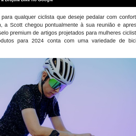
ara qualquer ciclista que deseje pedalar com confor
m, a Scott chegou pontualmente à sua reunião e apre
selo premium de artigos projetados para mulheres ciclis
utos para 2024 conta com uma variedade de bicic