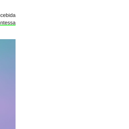
cebida
ntessa