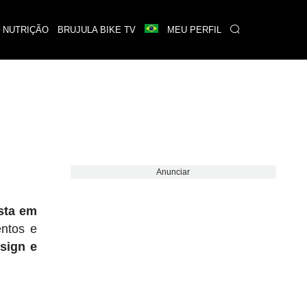
 NUTRIÇÃO
BRUJULA BIKE TV
MEU PERFIL
Anunciar
sta em
entos e
sign e