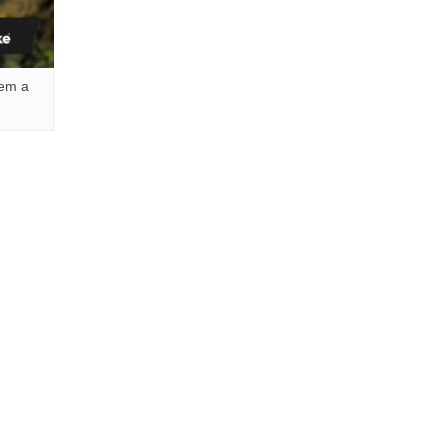
tem a