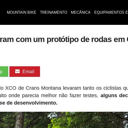
MOUNTAIN BIKE
TREINAMENTO
MECÂNICA
EQUIPAMENTOS E
iram com um protótipo de rodas em
pp
Email
o XCO de Crans Montana levaram tanto os ciclistas q
uito onde parecia melhor não fazer testes,
alguns dec
se de desenvolvimento.