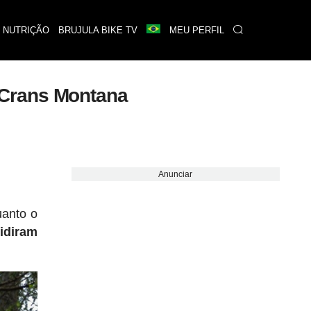
 NUTRIÇÃO
BRUJULA BIKE TV
MEU PERFIL
 Crans Montana
Anunciar
uanto o
idiram