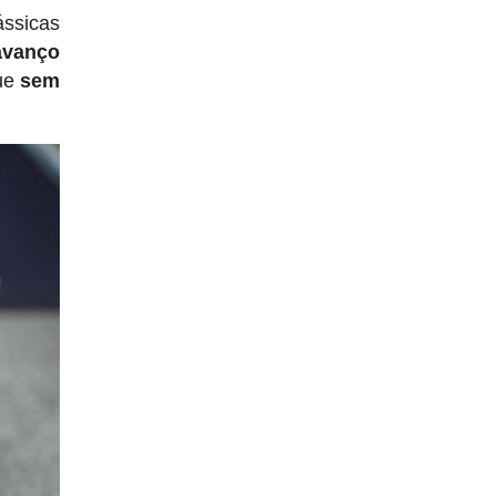
ássicas
 avanço
que
sem