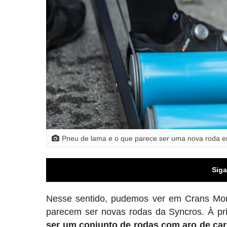
Pneu de lama e o que parece ser uma nova roda 
Siga
Nesse sentido, pudemos ver em Crans Mon
parecem ser novas rodas da Syncros. À prim
ser um conjunto de rodas com aro de carb