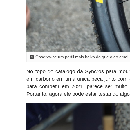
Observa-se um perfil mais baixo do que o do atual 
No topo do catálogo da Syncros para mount
em carbono em uma única peça junto com os
para competir em 2021, parece ser muito 
Portanto, agora ele pode estar testando al