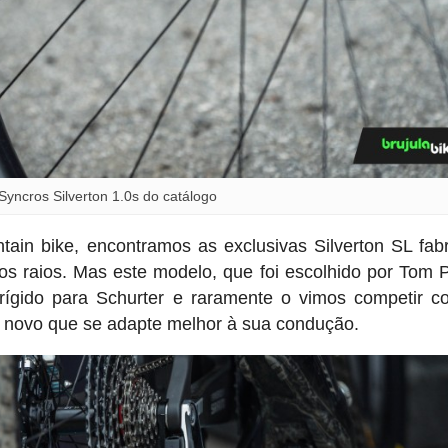
Syncros Silverton 1.0s do catálogo
ain bike, encontramos as exclusivas Silverton SL fab
 raios. Mas este modelo, que foi escolhido por Tom 
rígido para Schurter e raramente o vimos competir c
go novo que se adapte melhor à sua condução.