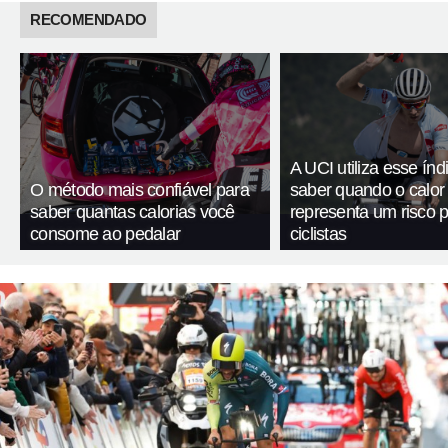
RECOMENDADO
A UCI utiliza esse índ
O método mais confiável para
saber quando o calor
saber quantas calorias você
representa um risco 
consome ao pedalar
ciclistas