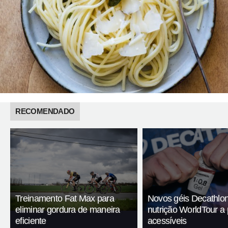
RECOMENDADO
Treinamento Fat Max para
Novos géis Decathlon
eliminar gordura de maneira
nutrição WorldTour a
eficiente
acessíveis