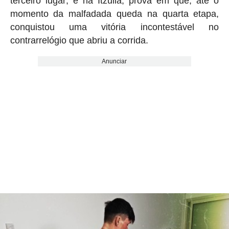
terceiro lugar; e na Itzulia, prova em que, até o
momento da malfadada queda na quarta etapa,
conquistou uma vitória incontestável no
contrarrelógio que abriu a corrida.
Anunciar