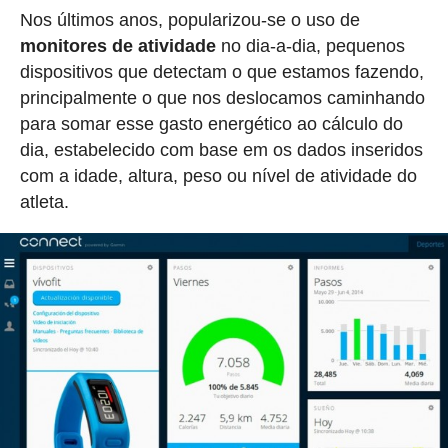
Nos últimos anos, popularizou-se o uso de
monitores de atividade
no dia-a-dia, pequenos
dispositivos que detectam o que estamos fazendo,
principalmente o que nos deslocamos caminhando
para somar esse gasto energético ao cálculo do
dia, estabelecido com base em os dados inseridos
com a idade, altura, peso ou nível de atividade do
atleta.