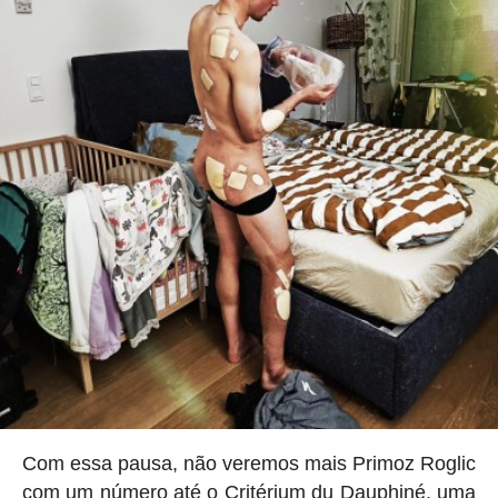
Com essa pausa, não veremos mais Primoz Roglic
com um número até o Critérium du Dauphiné, uma