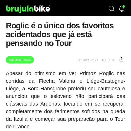
Roglic é o único dos favoritos
acidentados que já está
pensando no Tour
AUTOESTRADA
12/04/24 17:21
MIGUE A.
Apesar do otimismo em ver Primoz Roglic nas
corridas da Flecha Valona e Liège-Bastogne-
Liège, a Bora-Hansgrohe preferiu ser cautelosa e
anunciou que o esloveno não participará das
clássicas das Ardenas, focando em se recuperar
completamente dos ferimentos sofridos na queda
da Itzulia e começar sua preparação para o Tour
de France.