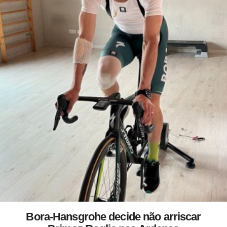
Bora-Hansgrohe decide não arriscar