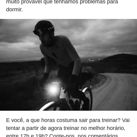
muito provável que tenhamos problemas para
dormir.
E você, a que horas costuma sair para treinar? Vai
tentar a partir de agora treinar no melhor horário,
entre 17h e 19h? Conte-nos, nos comentários