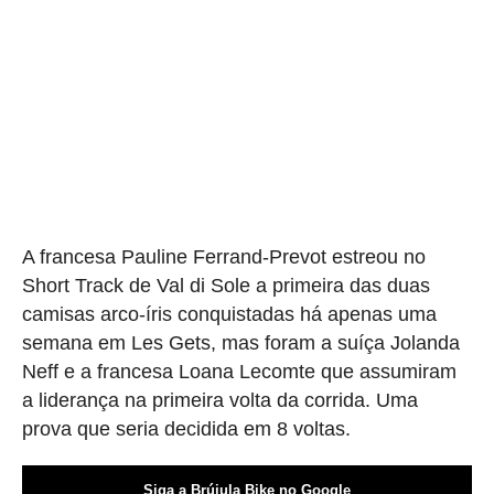
A francesa Pauline Ferrand-Prevot estreou no
Short Track de Val di Sole a primeira das duas
camisas arco-íris conquistadas há apenas uma
semana em Les Gets, mas foram a suíça Jolanda
Neff e a francesa Loana Lecomte que assumiram
a liderança na primeira volta da corrida. Uma
prova que seria decidida em 8 voltas.
Siga a Brújula Bike no Google