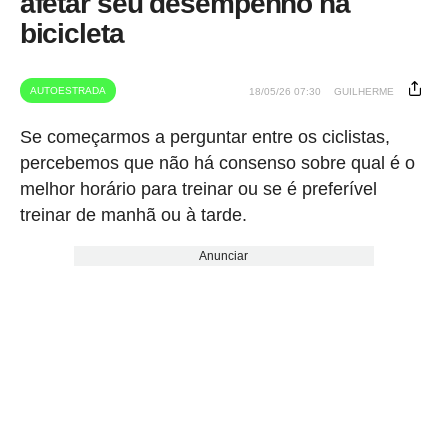
afetar seu desempenho na
bicicleta
AUTOESTRADA
18/05/26 07:30
GUILHERME
Se começarmos a perguntar entre os ciclistas,
percebemos que não há consenso sobre qual é o
melhor horário para treinar ou se é preferível
treinar de manhã ou à tarde.
Anunciar