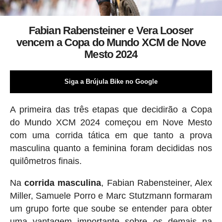
Fabian Rabensteiner e Vera Looser
vencem a Copa do Mundo XCM de Nove
Mesto 2024
Siga a Brújula Bike no Google
A primeira das três etapas que decidirão a Copa
do Mundo XCM 2024 começou em Nove Mesto
com uma corrida tática em que tanto a prova
masculina quanto a feminina foram decididas nos
quilômetros finais.
Na
corrida masculina
, Fabian Rabensteiner, Alex
Miller, Samuele Porro e Marc Stutzmann formaram
um grupo forte que soube se entender para obter
uma vantagem importante sobre os demais na