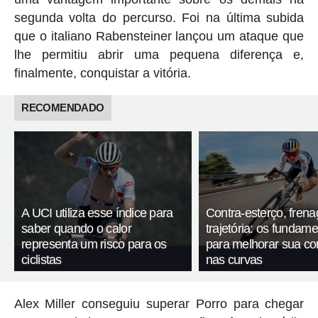
segunda volta do percurso. Foi na última subida
que o italiano Rabensteiner lançou um ataque que
lhe permitiu abrir uma pequena diferença e,
finalmente, conquistar a vitória.
RECOMENDADO
A UCI utiliza esse índice para
Contra-esterço, fren
saber quando o calor
trajetória: os fundam
representa um risco para os
para melhorar sua c
ciclistas
nas curvas
Alex Miller conseguiu superar Porro para chegar