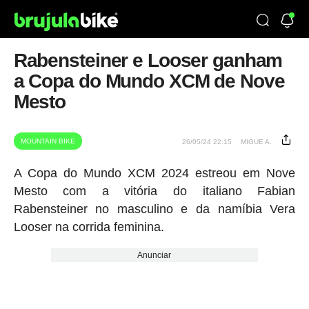
Rabensteiner e Looser ganham
a Copa do Mundo XCM de Nove
Mesto
MOUNTAIN BIKE
26/05/24 22:15
MIGUE A.
A Copa do Mundo XCM 2024 estreou em Nove
Mesto com a vitória do italiano Fabian
Rabensteiner no masculino e da namíbia Vera
Looser na corrida feminina.
Anunciar