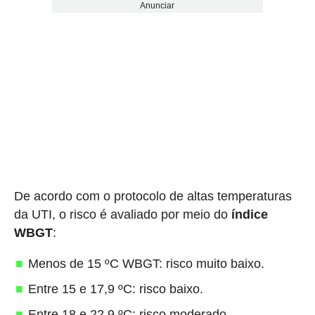
Anunciar
De acordo com o protocolo de altas temperaturas
da UTI, o risco é avaliado por meio do
índice
WBGT
:
Menos de 15 ºC WBGT: risco muito baixo.
Entre 15 e 17,9 ºC: risco baixo.
Entre 18 e 22,9 ºC: risco moderado.