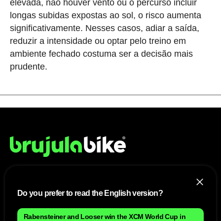
elevada, não houver vento ou o percurso incluir
longas subidas expostas ao sol, o risco aumenta
significativamente. Nesses casos, adiar a saída,
reduzir a intensidade ou optar pelo treino em
ambiente fechado costuma ser a decisão mais
prudente.
NÓS
Do you prefer to read the English version?
Mapa do site
Aviso Legal Brasileiro
Rabensteiner and Looser win the XCM World Cup in