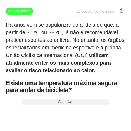
TREINAMENTO
23/06/26 07:00
MIGUE A.
Há anos vem se popularizando a ideia de que, a
partir de 35 ºC ou 38 ºC, já não é recomendável
praticar esportes ao ar livre. No entanto, os órgãos
especializados em medicina esportiva e a própria
União Ciclística Internacional (UCI)
utilizam
atualmente critérios mais complexos para
avaliar o risco relacionado ao calor.
Existe uma temperatura máxima segura
para andar de bicicleta?
Anunciar