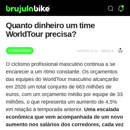
Quanto dinheiro um time
WorldTour precisa?
AUTOESTRADA
03/01/26 11:01
MIGUE A.
O ciclismo profissional masculino continua a se
encarecer a um ritmo constante. Os orçamentos
das equipes do WorldTour masculino alcançarão
em 2026 um total conjunto de 663 milhões de
euros, com um orçamento médio por equipe de 33
milhões, o que representa um aumento de 4,5%
em relação à temporada anterior.
Uma escalada
econômica que vem acompanhada de um novo
aumento nos salários dos corredores, cada vez