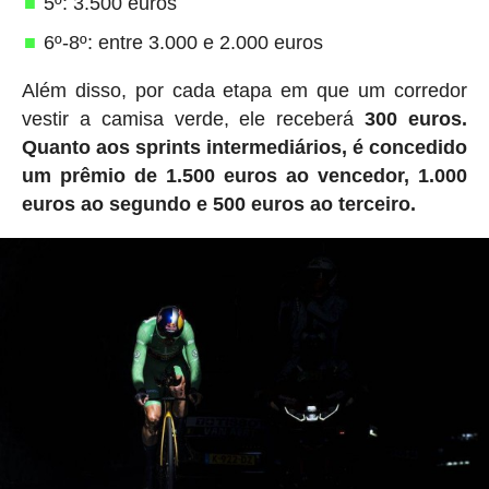
5º: 3.500 euros
6º-8º: entre 3.000 e 2.000 euros
Além disso, por cada etapa em que um corredor
vestir a camisa verde, ele receberá
300 euros.
Quanto aos sprints intermediários, é concedido
um prêmio de 1.500 euros ao vencedor, 1.000
euros ao segundo e 500 euros ao terceiro.