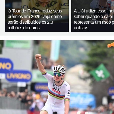
O Tour de France reduz seus
A UCI utiliza esse índ
prêmios em 2026: veja como
saber quando o calor
serão distribuídos os 2,3
representa um risco 
milhões de euros
ciclistas