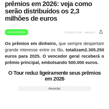
prêmios em 2026: veja como
serão distribuídos os 2,3
milhões de euros
AUTOESTRADA
27/06/26 07:00
MIGUE A.
Os prêmios em dinheiro,
que sempre despertam
grande interesse entre os fãs,
totalizam2.305.250
euros para 2025.
O vencedor geral receberá o
prêmio principal, embolsando 500.000 euros.
O Tour reduz ligeiramente seus prêmios
em 2026
Anunciar