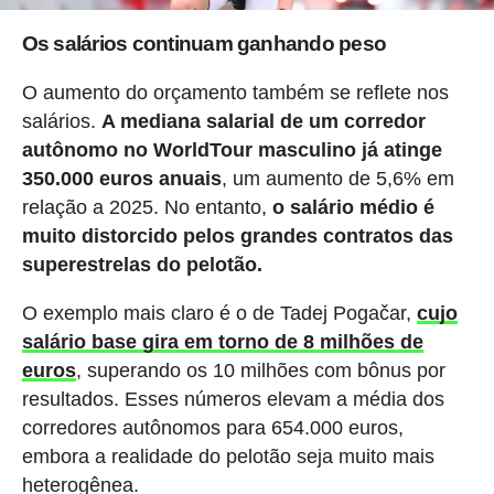
Os salários continuam ganhando peso
O aumento do orçamento também se reflete nos
salários.
A mediana salarial de um corredor
autônomo no WorldTour masculino já atinge
350.000 euros anuais
, um aumento de 5,6% em
relação a 2025. No entanto,
o salário médio é
muito distorcido pelos grandes contratos das
superestrelas do pelotão.
O exemplo mais claro é o de Tadej Pogačar,
cujo
salário base gira em torno de 8 milhões de
euros
, superando os 10 milhões com bônus por
resultados. Esses números elevam a média dos
corredores autônomos para 654.000 euros,
embora a realidade do pelotão seja muito mais
heterogênea.