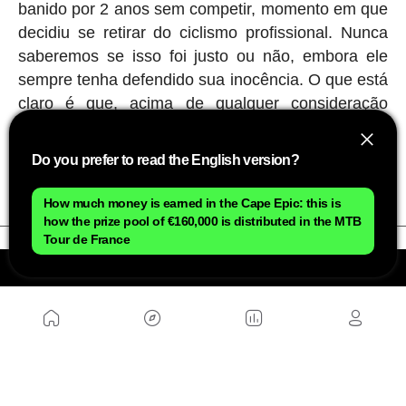
banido por 2 anos sem competir, momento em que
decidiu se retirar do ciclismo profissional. Nunca
saberemos se isso foi justo ou não, embora ele
sempre tenha defendido sua inocência. O que está
claro é que, acima de qualquer consideração
esportiva, aqueles homens que percorriam
distâncias impossíveis puxando com suas pernas
Do you prefer to read the English version?
‘máquinas pesadas' eram verdadeiros titãs.
How much money is earned in the Cape Epic: this is
how the prize pool of €160,000 is distributed in the MTB
Tour de France
NÓS