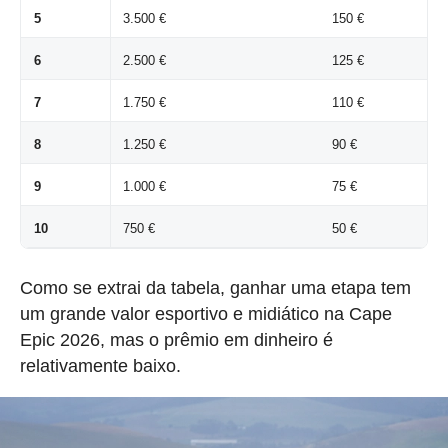
5
3.500 €
150 €
6
2.500 €
125 €
7
1.750 €
110 €
8
1.250 €
90 €
9
1.000 €
75 €
10
750 €
50 €
Como se extrai da tabela, ganhar uma etapa tem
um grande valor esportivo e midiático na Cape
Epic 2026, mas o prêmio em dinheiro é
relativamente baixo.