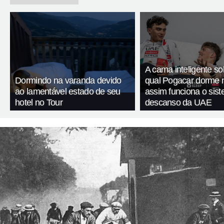
A cama inteligente so
Dormindo na varanda devido
qual Pogacar dorme n
ao lamentável estado de seu
assim funciona o sis
hotel no Tour
descanso da UAE