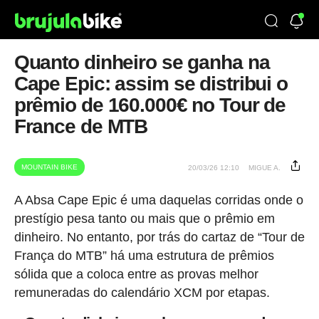
Quanto dinheiro se ganha na
Cape Epic: assim se distribui o
prêmio de 160.000€ no Tour de
France de MTB
MOUNTAIN BIKE
20/03/26 12:10
MIGUE A.
A Absa Cape Epic é uma daquelas corridas onde o
prestígio pesa tanto ou mais que o prêmio em
dinheiro. No entanto, por trás do cartaz de “Tour de
França do MTB” há uma estrutura de prêmios
sólida que a coloca entre as provas melhor
remuneradas do calendário XCM por etapas.