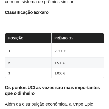
com um sistema de prêmios similar:
Classificação Exxaro
POSIÇÃO
PRÊMIO (€)
1
2.500 €
2
1.500 €
3
1.000 €
Os pontos UCI às vezes são mais importantes
que o dinheiro
Além da distribuição econômica, a Cape Epic