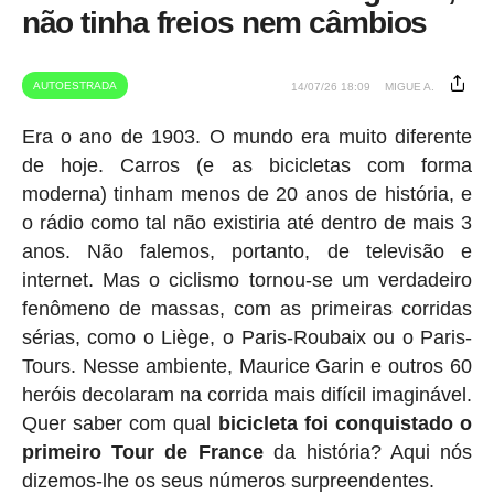
não tinha freios nem câmbios
AUTOESTRADA
14/07/26 18:09
MIGUE A.
Era o ano de 1903. O mundo era muito diferente
de hoje. Carros (e as bicicletas com forma
moderna) tinham menos de 20 anos de história, e
o rádio como tal não existiria até dentro de mais 3
anos. Não falemos, portanto, de televisão e
internet. Mas o ciclismo tornou-se um verdadeiro
fenômeno de massas, com as primeiras corridas
sérias, como o Liège, o Paris-Roubaix ou o Paris-
Tours. Nesse ambiente, Maurice Garin e outros 60
heróis decolaram na corrida mais difícil imaginável.
Quer saber com qual
bicicleta foi conquistado o
primeiro Tour de France
da história? Aqui nós
dizemos-lhe os seus números surpreendentes.