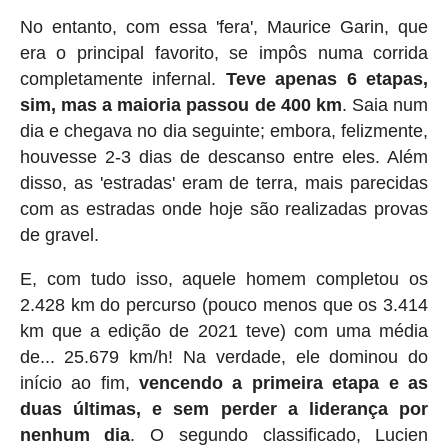
No entanto, com essa 'fera', Maurice Garin, que
era o principal favorito, se impôs numa corrida
completamente infernal.
Teve apenas 6 etapas,
sim, mas a maioria passou de 400 km
. Saia num
dia e chegava no dia seguinte; embora, felizmente,
houvesse 2-3 dias de descanso entre eles. Além
disso, as 'estradas' eram de terra, mais parecidas
com as estradas onde hoje são realizadas provas
de gravel.
E, com tudo isso, aquele homem completou os
2.428 km do percurso (pouco menos que os 3.414
km que a edição de 2021 teve) com uma média
de... 25.679 km/h! Na verdade, ele dominou do
início ao fim,
vencendo a primeira etapa e as
duas últimas, e sem perder a liderança por
nenhum dia
. O segundo classificado, Lucien