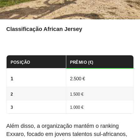
Classificação African Jersey
POSIÇÃO
PRÊMIO (€)
1
2.500 €
2
1.500 €
3
1.000 €
Além disso, a organização mantém o ranking
Exxaro, focado em jovens talentos sul-africanos,