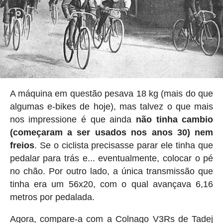
A máquina em questão pesava 18 kg (mais do que
algumas e-bikes de hoje), mas talvez o que mais
nos impressione é que ainda
não tinha cambio
(começaram a ser usados nos anos 30) nem
freios
. Se o ciclista precisasse parar ele tinha que
pedalar para trás e... eventualmente, colocar o pé
no chão. Por outro lado, a única transmissão que
tinha era um 56x20, com o qual avançava 6,16
metros por pedalada.
Agora, compare-a com a Colnago V3Rs de Tadej