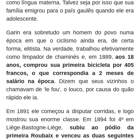
como língua materna. Talvez seja por isso que sua
família emigrou para o país gaulês quando ele era
adolescente.
Garin era sobretudo um homem do povo numa
época em que o ciclismo ainda era, de certa
forma, elitista. Na verdade, trabalhou efetivamente
como limpador de chaminés e, em 1889,
aos 18
anos, comprou sua primeira bicicleta por 405
francos, o que correspondia a 2 meses de
salário na época
. Dizem que seus vizinhos o
chamavam de 'le fou', o louco, por causa do quão
rápido ele ia.
Em 1891 ele começou a disputar corridas, e logo
mostrou sua enorme classe. Em 1894 foi 4º em
Liège-Bastogne-Liège,
subiu ao pódio da
primeira Roubaix e venceu as duas seguintes