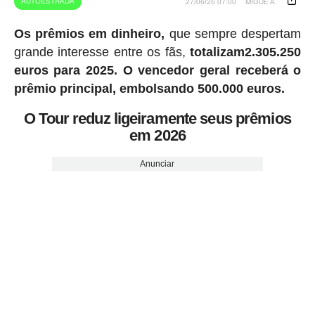
AUTOESTRADA
27/06/26 07:00
MIGUE A.
Os prêmios em dinheiro,
que sempre despertam
grande interesse entre os fãs,
totalizam2.305.250
euros para 2025.
O vencedor geral receberá o
prêmio principal, embolsando 500.000 euros.
O Tour reduz ligeiramente seus prêmios
em 2026
Anunciar