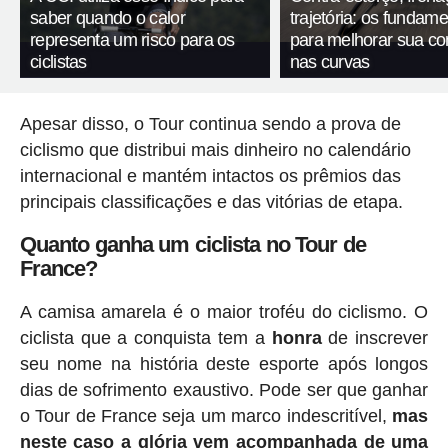
saber quando o calor
trajetória: os fundam
representa um risco para os
para melhorar sua c
ciclistas
nas curvas
Apesar disso, o Tour continua sendo a prova de
ciclismo que distribui mais dinheiro no calendário
internacional e mantém intactos os prêmios das
principais classificações e das vitórias de etapa.
Quanto ganha um ciclista no Tour de
France?
A camisa amarela é o maior troféu do ciclismo. O
ciclista que a conquista tem a
honra
de inscrever
seu nome na história deste esporte após longos
dias de sofrimento exaustivo. Pode ser que ganhar
o Tour de France seja um marco indescritível,
mas
neste caso a glória vem acompanhada de uma