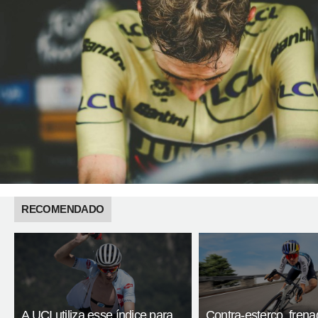
RECOMENDADO
A UCI utiliza esse índice para
Contra-esterço, fren