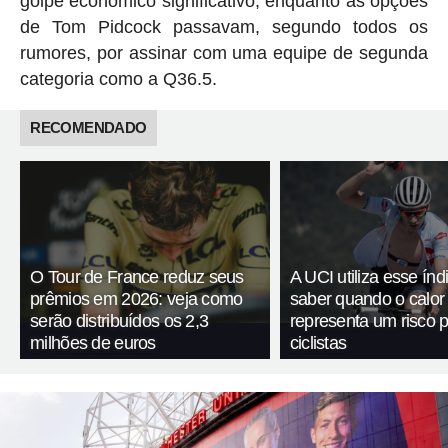
golpe econômico significativo, enquanto as opções
de Tom Pidcock passavam, segundo todos os
rumores, por assinar com uma equipe de segunda
categoria como a Q36.5.
RECOMENDADO
O Tour de France reduz seus
A UCI utiliza esse índ
prêmios em 2026: veja como
saber quando o calor
serão distribuídos os 2,3
representa um risco 
milhões de euros
ciclistas