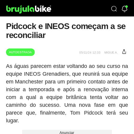
Pidcock e INEOS começam a se
reconciliar
AUTOESTRADA
05/11/24 12:33
MIGUE A.
As águas parecem estar voltando ao seu curso na
equipe INEOS Grenadiers, que reunirá sua equipe
em Manchester para um primeiro contato antes de
iniciar a temporada e após a renovação interna
com a qual a equipe britânica tenta voltar ao
caminho do sucesso. Uma nova fase em que
parece que, finalmente, Tom Pidcock terá seu
lugar.
Anunciar