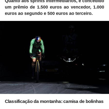
Quanto aos sprints intermediários, é concedido
um prêmio de 1.500 euros ao vencedor, 1.000
euros ao segundo e 500 euros ao terceiro.
Classificação da montanha: camisa de bolinhas