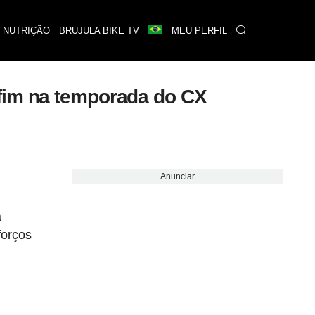
 NUTRIÇÃO
BRUJULA BIKE TV
MEU PERFIL
 fim na temporada do CX
Anunciar
a
forços