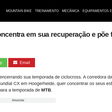
MOUNTAIN BIKE
TREINAMENTO
MECÂNICA
EQUIPAMENTOS E
concentra em sua recuperação e põe
pp
Email
encerrando sua temporada de ciclocross. A corredora d
Mundial CX em Hoogerheide, quer concentrar os seus es
para a temporada de
MTB
.
Anunciar