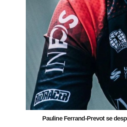
Pauline Ferrand-Prevot se desp