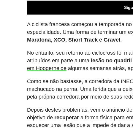
Siga
A ciclista francesa começou a temporada no b
especialidade. Uma forma de terminar um e
Maratona, XCO, Short Track e Gravel
.
No entanto, seu retorno ao ciclocross foi m
atribuídos em parte a uma
lesão no quadril
em Hoogerheide
algumas semanas atrás, a
Como se não bastasse, a corredora da INE
machucado na perna. Uma ferida que a deixo
pela própria corredora por meio de suas rede
Depois destes problemas, vem o anúncio de
objetivo de
recuperar
a forma física para en
esquecer uma lesão que a impede de dar a 