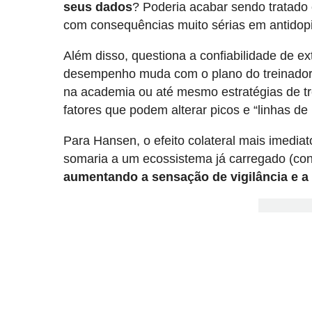
seus dados
? Poderia acabar sendo tratado
com consequências muito sérias em antidop
Além disso, questiona a confiabilidade de ex
desempenho muda com o plano do treinador, a
na academia ou até mesmo estratégias de t
fatores que podem alterar picos e “linhas d
Para Hansen, o efeito colateral mais imedia
somaria a um ecossistema já carregado (contr
aumentando a sensação de vigilância e a 