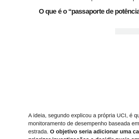
O que é o “passaporte de potência
A ideia, segundo explicou a própria UCI, é
monitoramento de desempenho baseada em dad
estrada.
O objetivo seria adicionar uma ca