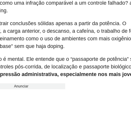
 como uma infração comparável a um controle falhado? 
ing.
trair conclusões sólidas apenas a partir da potência. O
 carga anterior, o descanso, a cafeína, o trabalho de 
reinamento como o uso de ambientes com mais oxigênio
e base” sem que haja doping.
to é mental. Ele entende que o “passaporte de potência”
oles pós-corrida, de localização e passaporte biológico
pressão administrativa, especialmente nos mais jov
Anunciar