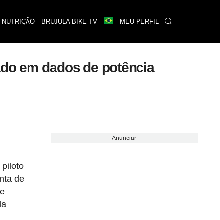
 NUTRIÇÃO
BRUJULA BIKE TV
MEU PERFIL
eado em dados de potência
Anunciar
 piloto
nta de
de
da