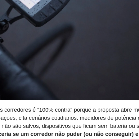
 corredores é “100% contra” porque a proposta abre m
ções, cita cenários cotidianos: medidores de potência 
não são salvos, dispositivos que ficam sem bateria ou 
eria se um corredor não puder (ou não conseguir) e