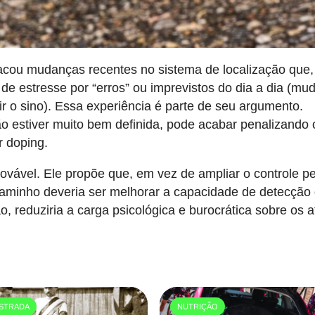
cou mudanças recentes no sistema de localização que,
de estresse por “erros” ou imprevistos do dia a dia (m
r o sino). Essa experiência é parte de seu argumento.
 estiver muito bem definida, pode acabar penalizando 
r doping.
ovável. Ele propõe que, em vez de ampliar o controle pe
aminho deveria ser melhorar a capacidade de detecção
, reduziria a carga psicológica e burocrática sobre os a
STRADA
NUTRIÇÃO