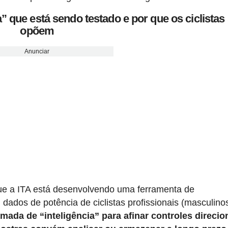
” que está sendo testado e por que os ciclistas
opõem
Anunciar
 que a ITA está desenvolvendo uma ferramenta de
os de potência de ciclistas profissionais (masculino
mada de “inteligência” para afinar controles direci