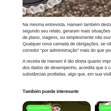
Na mesma entrevista, Hansen também desta
segundo seu relato, geraram mais situações 
de plano, viagens, ou simplesmente não ouvi
Qualquer nova camada de obrigações, se não
corredor “por administração” mais do que po
A receita de Hansen é tão direta quanto impr
dos dados de desempenho, acredita que o c
substâncias proibidas, algo que, em sua visão
También puede interesarte
AUTOESTRADA
AUTOE