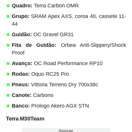
Quadro:
Terra Carbon OMR
Grupo:
SRAM Apex AXS, coroa 40, cassete 11-
44
Guidão:
OC Gravel GR31
Fita de Guidão:
Orbea Anti-Slippery/Shock
Proof
Avanço:
OC Road Performance RP10
Rodas:
Oquo RC25 Pro
Pneus:
Vittoria Terreno Dry 700x38c
Canote:
Carbono
Banco:
Prologo Akero AGX STN
Terra M30Team
Anunciar