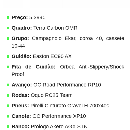
Preço:
5.399€
Quadro:
Terra Carbon OMR
Grupo:
Campagnolo Ekar, coroa 40, cassete
10-44
Guidão:
Easton EC90 AX
Fita de Guidão:
Orbea Anti-Slippery/Shock
Proof
Avanço:
OC Road Performance RP10
Rodas:
Oquo RC25 Team
Pneus:
Pirelli Cinturato Gravel H 700x40c
Canote:
OC Performance XP10
Banco:
Prologo Akero AGX STN