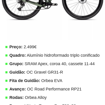
Preço:
2.499€
Quadro:
Alumínio hidroformado triplo conificado
Grupo:
SRAM Apex, coroa 40, cassete 11-44
Guidão:
OC Gravel GR31-R
Fita de Guidão:
Orbea EVA
Avanço:
OC Road Performance RP21
Rodas:
Orbea Alloy