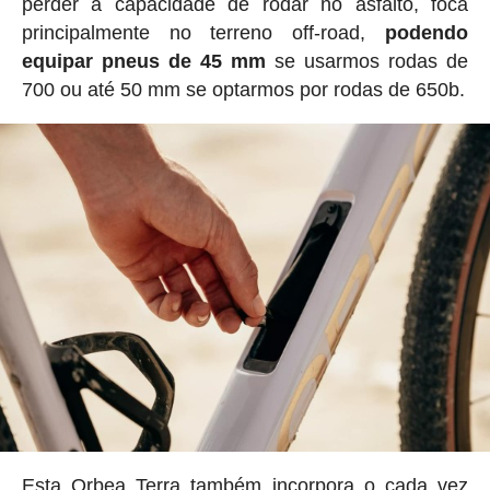
perder a capacidade de rodar no asfalto, foca
principalmente no terreno off-road,
podendo
equipar pneus de 45 mm
se usarmos rodas de
700 ou até 50 mm se optarmos por rodas de 650b.
Esta Orbea Terra também incorpora o cada vez