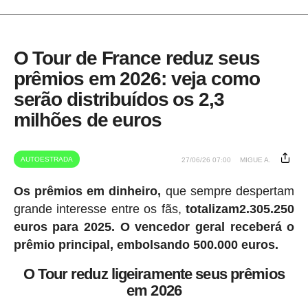
O Tour de France reduz seus
prêmios em 2026: veja como
serão distribuídos os 2,3
milhões de euros
AUTOESTRADA
27/06/26 07:00
MIGUE A.
Os prêmios em dinheiro,
que sempre despertam
grande interesse entre os fãs,
totalizam2.305.250
euros para 2025.
O vencedor geral receberá o
prêmio principal, embolsando 500.000 euros.
O Tour reduz ligeiramente seus prêmios
em 2026