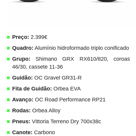
Preço:
2.399€
Quadro:
Alumínio hidroformado triplo conificado
Grupo:
Shimano GRX RX610/820, coroas
46/30, cassete 11-36
Guidão:
OC Gravel GR31-R
Fita de Guidão:
Orbea EVA
Avanço:
OC Road Performance RP21
Rodas:
Orbea Alloy
Pneus:
Vittoria Terreno Dry 700x38c
Canote:
Carbono