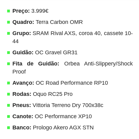
Preço:
3.999€
Quadro:
Terra Carbon OMR
Grupo:
SRAM Rival AXS, coroa 40, cassete 10-
44
Guidão:
OC Gravel GR31
Fita de Guidão:
Orbea Anti-Slippery/Shock
Proof
Avanço:
OC Road Performance RP10
Rodas:
Oquo RC25 Pro
Pneus:
Vittoria Terreno Dry 700x38c
Canote:
OC Performance XP10
Banco:
Prologo Akero AGX STN