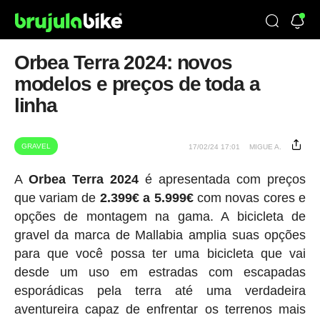
Orbea Terra 2024: novos
modelos e preços de toda a
linha
GRAVEL
17/02/24 17:01
MIGUE A.
A
Orbea Terra 2024
é apresentada com preços
que variam de
2.399€ a 5.999€
com novas cores e
opções de montagem na gama. A bicicleta de
gravel da marca de Mallabia amplia suas opções
para que você possa ter uma bicicleta que vai
desde um uso em estradas com escapadas
esporádicas pela terra até uma verdadeira
aventureira capaz de enfrentar os terrenos mais