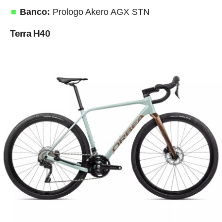
Banco:
Prologo Akero AGX STN
Terra H40