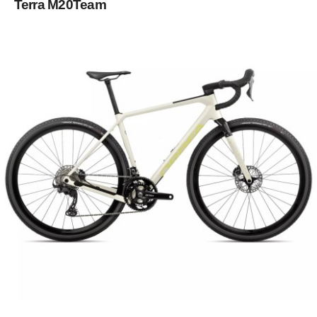
Terra M20Team