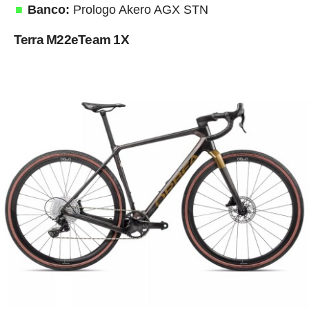
Banco:
Prologo Akero AGX STN
Terra M22eTeam 1X